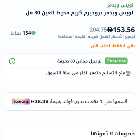
لويس ويدمر
لويس ويدمر بروديرم كريم محيط العين 30 مل
153.56
204.75
154
نقاط
(
جميع الأسعار تشمل ضريبة القيمة المضافة
)
بقي 4 فقط، اطلب الآن
توصيل مجاني 60 دقيقة
فتح التسليم متوفر، اختر في سلة التسوق
خصومات لا تفوتها