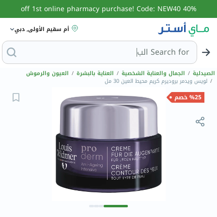
40% off 1st online pharmacy purchase! Code: NEW40
أم سقيم الأولى, دبي
Search for
البحث عن مزيل عرق
الصيدلية
/
الجمال والعناية الشخصية
/
العناية بالبشرة
/
العيون والرموش
/
لويس ويدمر بروديرم كريم محيط العين 30 مل
%25 خصم