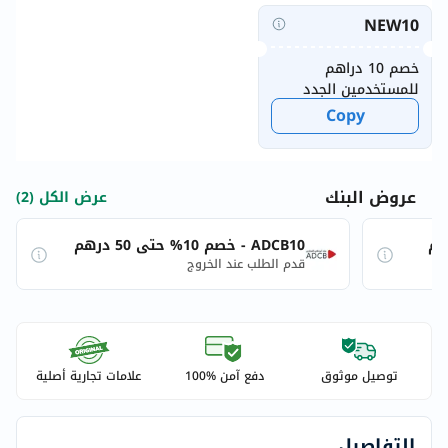
NEW10
خصم 10 دراهم
للمستخدمين الجدد
Copy
عروض البنك
عرض الكل (2)
ADCB10 - خصم 10% حتى 50 درهم
قدم الطلب عند الخروج
توصيل موثوق
دفع آمن %100
علامات تجارية أصلية
التفاصيل