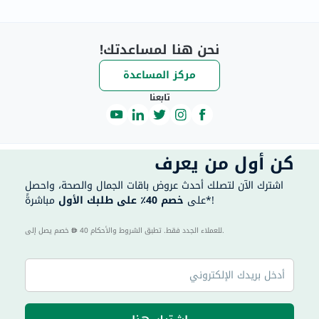
نحن هنا لمساعدتك!
مركز المساعدة
تابعنا
كن أول من يعرف
اشترك الآن لتصلك أحدث عروض باقات الجمال والصحة، واحصل
مباشرةً*!
على
خصم 40٪ على طلبك الأول
40 للعملاء الجدد فقط. تطبق الشروط والأحكام.
خصم يصل إلى