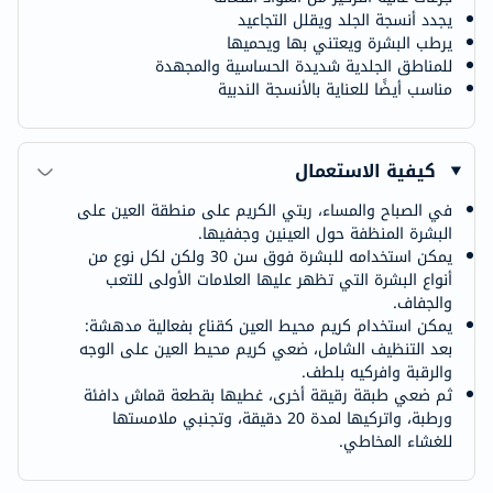
يجدد أنسجة الجلد ويقلل التجاعيد
يرطب البشرة ويعتني بها ويحميها
للمناطق الجلدية شديدة الحساسية والمجهدة
مناسب أيضًا للعناية بالأنسجة الندبية
كيفية الاستعمال
في الصباح والمساء، ربتي الكريم على منطقة العين على
البشرة المنظفة حول العينين وجففيها.
يمكن استخدامه للبشرة فوق سن 30 ولكن لكل نوع من
أنواع البشرة التي تظهر عليها العلامات الأولى للتعب
والجفاف.
يمكن استخدام كريم محيط العين كقناع بفعالية مدهشة:
بعد التنظيف الشامل، ضعي كريم محيط العين على الوجه
والرقبة وافركيه بلطف.
ثم ضعي طبقة رقيقة أخرى، غطيها بقطعة قماش دافئة
ورطبة، واتركيها لمدة 20 دقيقة، وتجنبي ملامستها
للغشاء المخاطي.