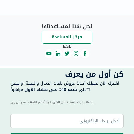
نحن هنا لمساعدتك!
مركز المساعدة
تابعنا
كن أول من يعرف
اشترك الآن لتصلك أحدث عروض باقات الجمال والصحة، واحصل
مباشرةً*!
على
خصم 40٪ على طلبك الأول
40 للعملاء الجدد فقط. تطبق الشروط والأحكام.
خصم يصل إلى