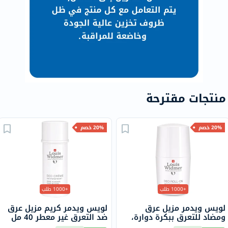
منتجات مقترحة
20% خصم
20% خصم
+1000 طلب
+1000 طلب
لويس ويدمر مزيل عرق
لويس ويدمر كريم مزيل عرق
ومضاد للتعرق ببكرة دوارة،
ضد التعرق غير معطر 40 مل
بدون رائحة، 50 مل