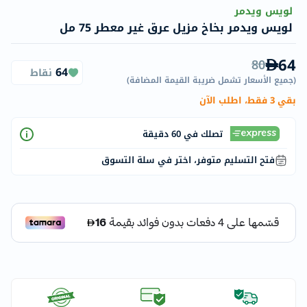
لويس ويدمر
لويس ويدمر بخاخ مزيل عرق غير معطر 75 مل
64
80
64
نقاط
(
جميع الأسعار تشمل ضريبة القيمة المضافة
)
بقي 3 فقط، اطلب الآن
تصلك في 60 دقيقة
فتح التسليم متوفر، اختر في سلة التسوق