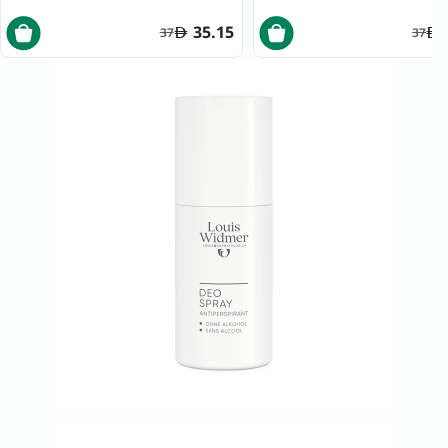
35.15
37
37