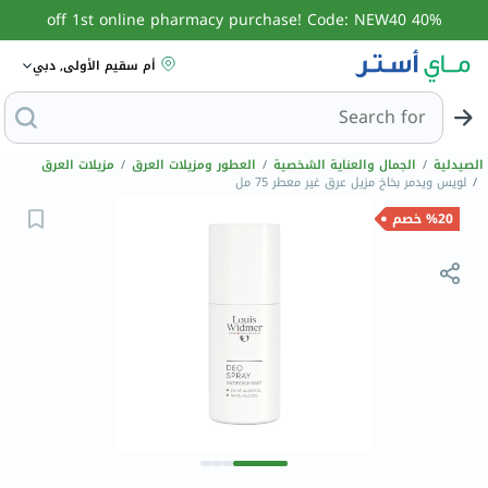
40% off 1st online pharmacy purchase! Code: NEW40
أم سقيم الأولى, دبي
Search for
البحث عن مزي
الصيدلية
/
الجمال والعناية الشخصية
/
العطور ومزيلات العرق
/
مزيلات العرق
/
لويس ويدمر بخاخ مزيل عرق غير معطر 75 مل
%20 خصم