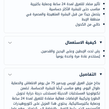
تأثير مضاد للتعرق لمدة 24 ساعة وحماية بكتيرية
مناسب حتى للبشرة الأكثر حساسية
يتحمل جيدًا من قبل البشرة المتهيجة والمحمرة في
منطقة الإبط
خالي من الكحول
كيفية الاستعمال
رش تحت الإبطين وعلى اليدين والقدمين.
يُستخدم عادة مرة واحدة يومياً
التفاصيل
بخاخ مزيل العرق لويس ويدمير 75 مل يوفر الانتعاش والحماية
طوال اليوم، وهو مناسب أيضًا للبشرة الحساسة. تضمن
تكنولوجيا المستحلبات الحديثة (مستحلب درجة حرارة تحويل
الطور) وتركيبة الإضافات فعالية مضادة للتعرق لمدة 24 ساعة
وحماية بكتيرستاتيكية. يحتوي هذا المزيل على كلوروهيدرات
الألومنيوم الذي يثبط التعرق، بالإضافة إلى كيتوزان، وهو عامل