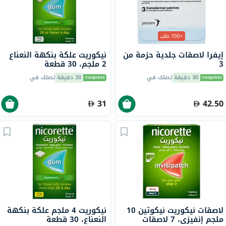
+700 طلب
إيفرا لاصقات جلدية حزمة من
نيكوريت علكة بنكهة النعناع
3
2 ملجم، 30 قطعة
30 دقيقة
تصلك في
30 دقيقة
تصلك في
31
42.50
لاصقات نيكوريت نيكوتين 10
نيكوريت 4 ملجم علكة بنكهة
ملجم إنفيزي، 7 لاصقات
النعناع، ​​30 قطعة