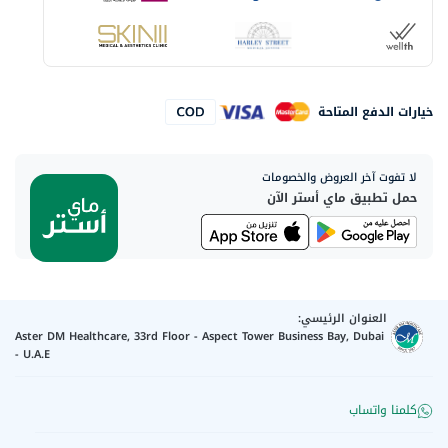
خيارات الدفع المتاحة
لا تفوت آخر العروض والخصومات
حمل تطبيق ماي أستر الآن
العنوان الرئيسي:
Aster DM Healthcare, 33rd Floor - Aspect Tower Business Bay, Dubai
- U.A.E
كلمنا واتساب