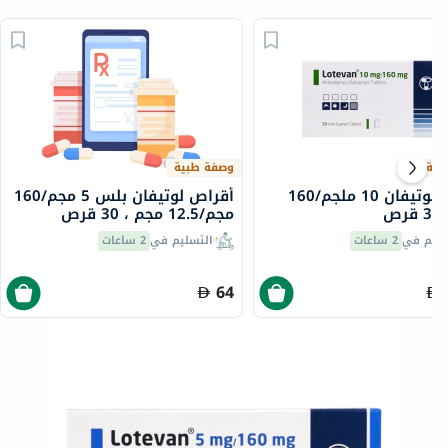
بية
وصفة طبية
أقراص لوتيفان 10 ملجم/160
أقراص لوتيفان بلس 5 مجم/160
ص
مجم/12.5 مجم ، 30 قرص
سليم في
2 ساعات
التسليم في
2 ساعات
64