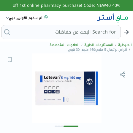
40% off 1st online pharmacy purchase! Code: NEW40
أم سقيم الأولى, دبي
Search for
ا
الصيدلية
/
المستلزمات الطبية
/
العلاجات المتخصصة
/
أقراص لوتيفان 5 ملجم/160 ملجم، 30 قرص