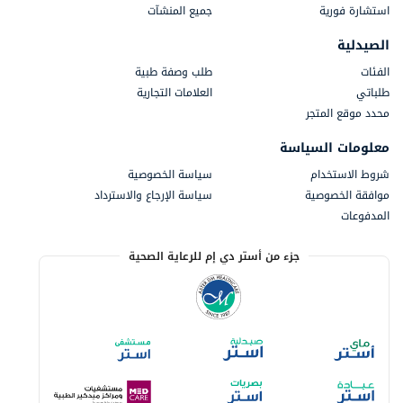
استشارة فورية
جميع المنشآت
الصيدلية
الفئات
طلب وصفة طبية
طلباتي
العلامات التجارية
محدد موقع المتجر
معلومات السياسة
شروط الاستخدام
سياسة الخصوصية
موافقة الخصوصية
سياسة الإرجاع والاسترداد
المدفوعات
جزء من أستر دي إم للرعاية الصحية