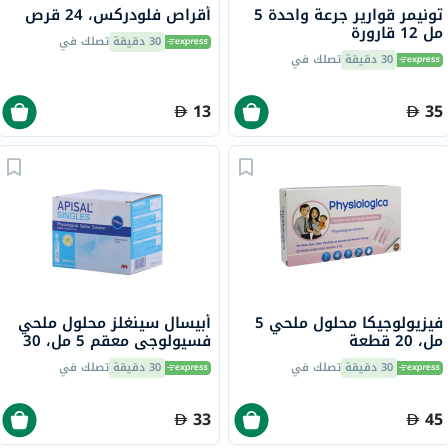
تونيمر قوارير جرعة واحدة 5
أقراص فلودركس، 24 قرص
مل 12 قارورة
30 دقيقة
تصلك في
30 دقيقة
تصلك في
13
35
فيزيولوجيكا محلول ملحي 5
أبيسال سينغلز محلول ملحي
مل، 20 قطعة
فسيولوجي معقم 5 مل، 30
قرص
30 دقيقة
تصلك في
30 دقيقة
تصلك في
33
45