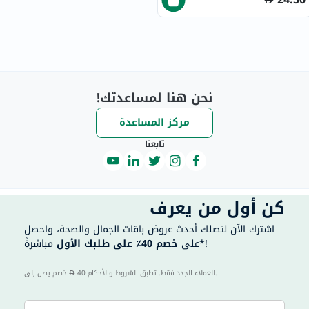
نحن هنا لمساعدتك!
مركز المساعدة
تابعنا
كن أول من يعرف
اشترك الآن لتصلك أحدث عروض باقات الجمال والصحة، واحصل
مباشرةً*!
على
خصم 40٪ على طلبك الأول
40 للعملاء الجدد فقط. تطبق الشروط والأحكام.
خصم يصل إلى