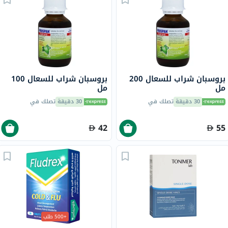
بروسبان شراب للسعال 200
بروسبان شراب للسعال 100
مل
مل
30 دقيقة
تصلك في
30 دقيقة
تصلك في
42
55
+500 طلب