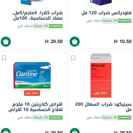
فلودركس شراب 120 مل
شراب كلارا، 5ملجم/5مل،
مضاد الحساسية، 100مل.
30 دقيقة
تصلك في
30 دقيقة
تصلك في
20.50
10.50
+500 طلب
+500 طلب
سينيكود شراب السعال 200
أقراص كلاريتين 10 ملجم
مل
لعلاج الحساسية 10 أقراص
30 دقيقة
تصلك في
30 دقيقة
تصلك في
20.50
29.50