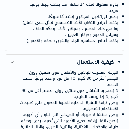
يدوم مفعوله لمدة 24 ساعة، مما يجعله جرعة يومية
مريحة.
يضمن لوراتادين المجهري إمتصاصًا سريعًا.
يخفف أعراض التهاب الأنف التحسسي (مثل حمى القش)،
بما في ذلك العطس، وسيلان الأنف، وحكة الحلق،
وسيلان الدموع وحرقان العينين.
يخفف أعراض حساسية الجلد والشرى (الحكة والاحمرار).
كيفية الاستعمال
الجرعة المقترحة للبالغين والأطفال فوق سنتين ووزن
الجسم أكثر من 30 كجم: 10 مل مرة واحدة يوميًا، حسب
الحاجة.
لا يُنصح به للأطفال دون سنتين ووزن الجسم أقل من 30
كجم إلا إذا وصفه الطبيب.
يرجى قراءة النشرة الداخلية للعبوة للحصول على تعليمات
الاستخدام التفصيلية.
يرجى استشارة طبيبك أو الصيدلي قبل تناول أي أدوية.
يُنصح دائمًا بإبلاغه بجميع الأدوية التي تُصرف بدون وصفة
طبية، والمكملات الغذائية، والتاريخ الطبي، والآثار الجانبية