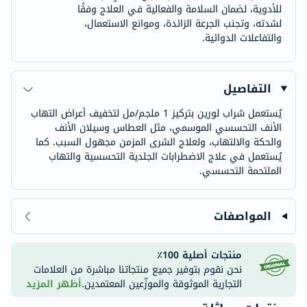
للأدوية، لضمان السلامة والفعالية في العلاج وفقًا
لشدته، وتجنب الجرعة الزائدة، وموانع الاستعمال،
والتفاعلات الدوائية.
التفاصيل
يُستعمل شراب لورين بتركيز 1 ملجم/مل لتخفيف أعراض التهاب
الأنف التحسسي الموسمي، مثل العطاس وسيلان الأنف
والحكة والالتهاب، ولعلاج الشرى المزمن مجهول السبب. كما
يُستعمل في علاج الاضطرابات الجلدية التحسسية والتهاب
الملتحمة التحسسي.
المواصفات
منتجات أصلية 100٪
نحن نقوم بتوفير جميع منتجاتنا مباشرة من العلامات
التجارية الموثوقة والموزّعين المعتمدين.
أظهر المزيد