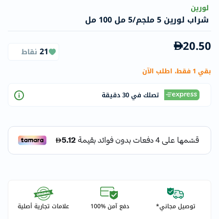
لورين
شراب لورين 5 ملجم/5 مل 100 مل
20.50
21
نقاط
بقي 1 فقط، اطلب الآن
تصلك في 30 دقيقة
توصيل مجاني*
دفع آمن %100
علامات تجارية أصلية