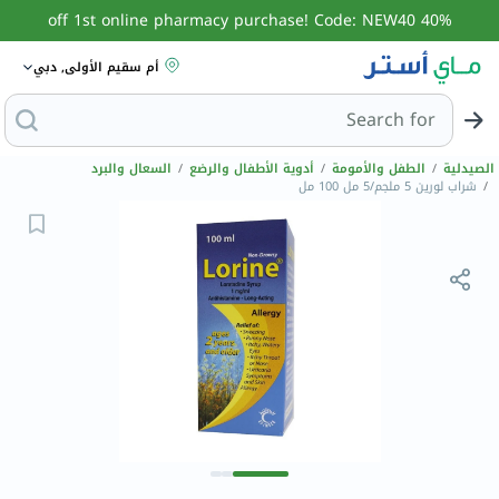
40% off 1st online pharmacy purchase! Code: NEW40
أم سقيم الأولى, دبي
Search for
البحث عن مزيل
الصيدلية
/
الطفل والأمومة
/
أدوية الأطفال والرضع
/
السعال والبرد
/
شراب لورين 5 ملجم/5 مل 100 مل