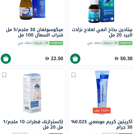
بيتادين بخاخ أنفي لعلاج نزلات
ميكوسولفان 30 ملجم/5 مل
البرد 20 مل
شراب السعال 100 مل
30 دقيقة
تصلك في
30 دقيقة
تصلك في
22.50
50.30
+1000 طلب
أكريتين كريم موضعي 0.025%
إكسترازنك قطرات 10 ملجم/1
30 جرام
مل 20 مل