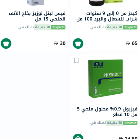
كيدز من 0 إلى 9 سنوات
فيس ليتل نوزيز بخاخ الأنف
شراب للسعال والبرد 100 مل
الملحي 15 مل
30 دقيقة
تصلك في
30 دقيقة
تصلك في
30
65
فيزيول 0.9% محلول ملحي 5
مل 10 قطع
30 دقيقة
تصلك في
24.50