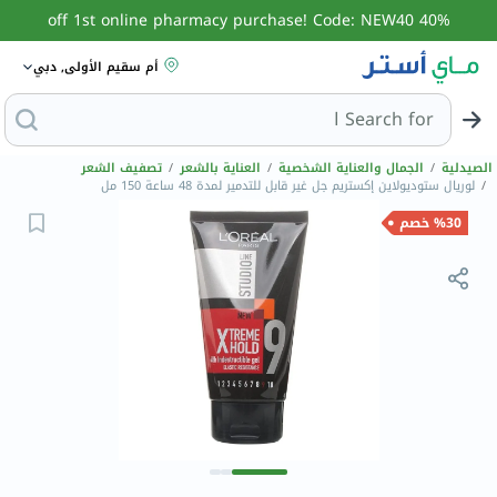
40% off 1st online pharmacy purchase! Code: NEW40
أم سقيم الأولى, دبي
Search for
البحث عن مزيل
الصيدلية
/
الجمال والعناية الشخصية
/
العناية بالشعر
/
تصفيف الشعر
/
لوريال ستوديولاين إكستريم جل غير قابل للتدمير لمدة 48 ساعة 150 مل
%30 خصم