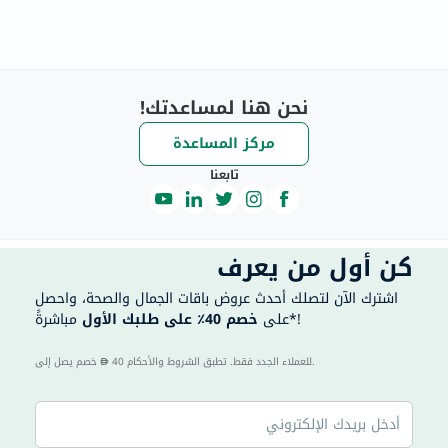
نحن هنا لمساعدتك!
مركز المساعدة
تابعنا
كن أول من يعرف
اشترك الآن لتصلك أحدث عروض باقات الجمال والصحة، واحصل
مباشرةً*!
على
خصم 40٪ على طلبك الأول
40 للعملاء الجدد فقط. تطبق الشروط والأحكام.
خصم يصل إلى