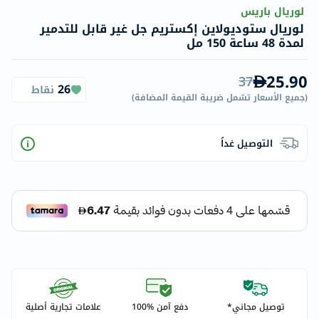
لوريال باريس
لوريال ستوديولاين إكستريم جل غير قابل للتدمير
لمدة 48 ساعة 150 مل
25.90
37
26
نقاط
(
جميع الأسعار تشمل ضريبة القيمة المضافة
)
التوصيل غداً
توصيل مجاني*
دفع آمن %100
علامات تجارية أصلية