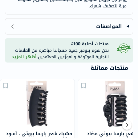
مرنة لتصفيف شعرك.
المواصفات
منتجات أصلية 100٪
نحن نقوم بتوفير جميع منتجاتنا مباشرة من العلامات
التجارية الموثوقة والموزّعين المعتمدين.
أظهر المزيد
منتجات مماثلة
شعر بارسا بيوتي مضاد
مشبك شعر بارسا بيوتي ، أسود