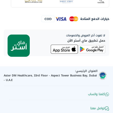
خيارات الدفع المتاحة
لا تفوت آخر العروض والخصومات
حمل تطبيق ماي أستر الآن
العنوان الرئيسي:
Aster DM Healthcare, 33rd Floor - Aspect Tower Business Bay, Dubai
- U.A.E
كلمنا واتساب
تواصل معنا