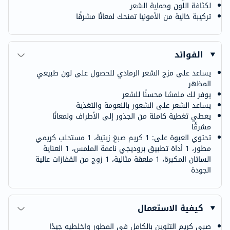
لكثافة اللون وحماية الشعر
تركيبة خالية من الأمونيا تمنحك لمعانًا مشرقًا
الفوائد
يساعد على مزج الشعر الرمادي للحصول على لون طبيعي
المظهر
يوفر لك ملمسًا محسنًا للشعر
يساعد الشعر على الشعور بالنعومة والتغذية
يعطي تغطية كاملة من الجذور إلى الأطراف ولمعانًا
مشرقًا
تحتوي العبوة على: 1 كريم صبغ زيتية، 1 مستحلب كريمي
مطور، 1 أداة تطبيق بروديجي ناعمة الملمس، 1 العناية
الساتان المكبرة، 1 ملعقة مثالية، 1 زوج من القفازات عالية
الجودة
كيفية الاستعمال
صبي كريم التلوين بالكامل في المطور واخلطيه جيدًا