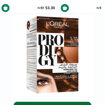
53.30
82
82