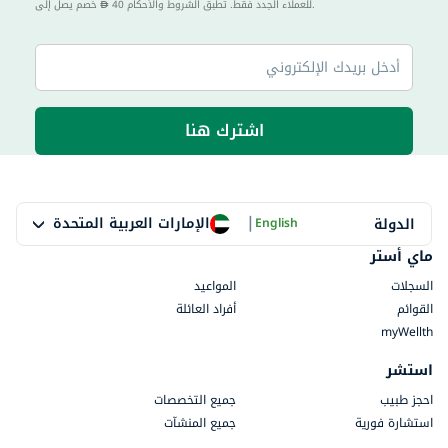
40 للعملاء الجدد فقط. تطبق الشروط والأحكام.
خصم يصل إلى
اشترك هنا
|
الإمارات العربية المتحدة
الدولة
English
ماي أستر
السجلات
المواعيد
القوائم
أفراد العائلة
myWellth
استشر
احجز طبيب
جميع التخصصات
استشارة فورية
جميع المنشآت