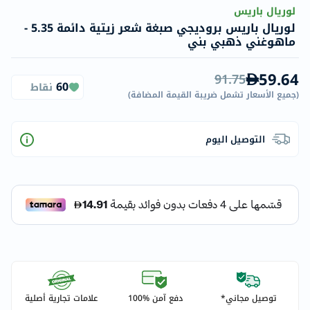
لوريال باريس
لوريال باريس بروديجي صبغة شعر زيتية دائمة 5.35 -
ماهوغني ذهبي بني
59.64
91.75
60
نقاط
(
جميع الأسعار تشمل ضريبة القيمة المضافة
)
التوصيل اليوم
توصيل مجاني*
دفع آمن %100
علامات تجارية أصلية