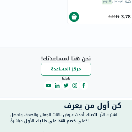
التوصيل
اليوم
3.78
6.30
نحن هنا لمساعدتك!
مركز المساعدة
تابعنا
كن أول من يعرف
اشترك الآن لتصلك أحدث عروض باقات الجمال والصحة، واحصل
مباشرةً*!
على
خصم 40٪ على طلبك الأول