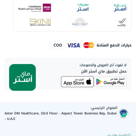
خيارات الدفع المتاحة
لا تفوت آخر العروض والخصومات
حمل تطبيق ماي أستر الآن
العنوان الرئيسي:
Aster DM Healthcare, 33rd Floor - Aspect Tower Business Bay, Dubai
- U.A.E
كلمنا واتساب