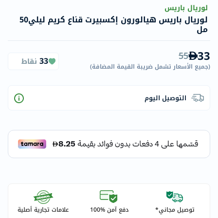
لوريال باريس
لوريال باريس هيالورون إكسبيرت قناع كريم ليلي50
مل
33
55
33
نقاط
(
جميع الأسعار تشمل ضريبة القيمة المضافة
)
التوصيل اليوم
توصيل مجاني*
دفع آمن %100
علامات تجارية أصلية