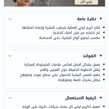
نظرة عامة
قناع كريم ليلي للعناية بترطيب البشرة وإعادة امتلائها
تم اختباره من قبل أطباء الجلدية
مناسب لجميع أنواع البشرة، حتى الحساسة
الفوائد
يعمل بشكل أفضل لعكس علامات الشيخوخة المبكرة
يقلل الخطوط الدقيقة حول العينين والفم
ينعم ملمس البشرة للحصول على سطح موحد ومتوهج
يجعل بشرتك ناعمة ومتوهجة
كيفية الاستعمال
ضعيه ككريم ليلي كل مساء بحركات دائرية على الوجه