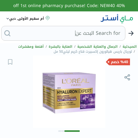
40% off 1st online pharmacy purchase! Code: NEW40
أم سقيم الأولى, دبي
Search for
البحث عن مزيل عرق
الصيدلية
/
الجمال والعناية الشخصية
/
العناية بالبشرة
/
أقنعة ومقشرات
/
لوريال باريس هيالورون إكسبيرت قناع كريم ليلي50 مل
%40 خصم