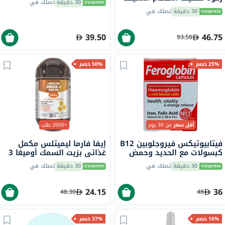
30 دقيقة
تصلك في
للوجه للبشرة الدهنية
30 دقيقة
تصلك في
والمختلطة 150 مل
39.50
46.75
93.50
25% خصم
50% خصم
أقل سعر
من 30 يوم
+2000 طلب
فيتابيوتيكس فيروجلوبين B12
إيفا فارما ليميتلس مكمل
كبسولات مع الحديد وحمض
غذائي بزيت السمك أوميغا 3
الفوليك وفيتامين B12
2000 ملجم، كبسولات
30 دقيقة
تصلك في
30 دقيقة
تصلك في
لمحاربة التعب، 30 كبسولة
هلامية، حزمة من 30 كبسولة
24.15
36
48.30
48
16% خصم
37% خصم