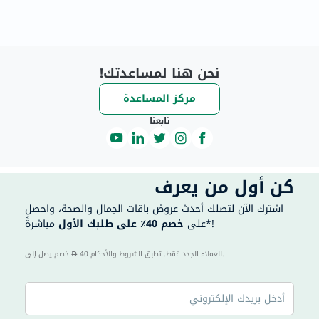
نحن هنا لمساعدتك!
مركز المساعدة
تابعنا
كن أول من يعرف
اشترك الآن لتصلك أحدث عروض باقات الجمال والصحة، واحصل
مباشرةً*!
على
خصم 40٪ على طلبك الأول
40 للعملاء الجدد فقط. تطبق الشروط والأحكام.
خصم يصل إلى