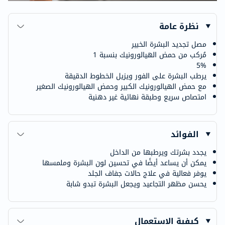
نظرة عامة
مصل تجديد البشرة الخبير
مُركب من حمض الهيالورونيك بنسبة 1
5%
يرطب البشرة على الفور ويزيل الخطوط الدقيقة
مع حمض الهيالورونيك الكبير وحمض الهيالورونيك الصغير
امتصاص سريع وطبقة نهائية غير دهنية
الفوائد
يجدد بشرتك ويرطبها من الداخل
يمكن أن يساعد أيضًا في تحسين لون البشرة وملمسها
يوفر فعالية في علاج حالات جفاف الجلد
يحسن مظهر التجاعيد ويجعل البشرة تبدو شابة
كيفية الاستعمال