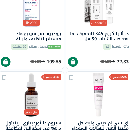
+9000 طلب
+2000 طلب
د. ألتيا كريم 345 للتخفيف لما
بيوديرما سينسيبيو ماء
بعد حب الشباب 50 مل
ميسيلار لتنظيف وإزالة
المكياج 850 مل
التوصيل
غداً
توصيل مجاني
30 دقيقة
109.55
72.33
156.50
131.50
55% خصم
48% خصم
أقل سعر
إي سي إم ديبي وايت جل
سيروم ذا أورديناري، ريتينول
محيط العين للهالات السوداء
0.5% في سكوالين لمكافحة