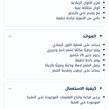
لمزج الألوان الرمادية
ألوان متلألئة غنية
مع بلسم غني بالبندق
خالي من الأمونيا لرائحة لطيفة
الفوائد
يساعد على تغطية اللون الرمادي
يوفر ترطيبًا مكثفًا لشعر ناعم وحريري
يدوم حتى 28 شامبو
يوفر رائحة لطيفة
يجعل الشعر لامعًا وناعمًا ومليئًا بالحياة
يساعد على ترطيب وتغذية الشعر
كيفية الاستعمال
يرجى قراءة واتباع التعليمات الموجودة على النشرة
الموجودة في العلبة