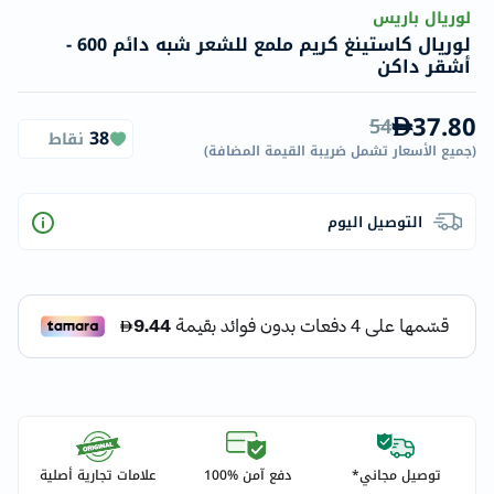
لوريال باريس
لوريال كاستينغ كريم ملمع للشعر شبه دائم 600 -
أشقر داكن
37.80
54
38
نقاط
(
جميع الأسعار تشمل ضريبة القيمة المضافة
)
التوصيل اليوم
توصيل مجاني*
دفع آمن %100
علامات تجارية أصلية