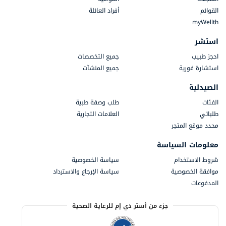
القوائم
أفراد العائلة
myWellth
استشر
احجز طبيب
جميع التخصصات
استشارة فورية
جميع المنشآت
الصيدلية
الفئات
طلب وصفة طبية
طلباتي
العلامات التجارية
محدد موقع المتجر
معلومات السياسة
شروط الاستخدام
سياسة الخصوصية
موافقة الخصوصية
سياسة الإرجاع والاسترداد
المدفوعات
جزء من أستر دي إم للرعاية الصحية