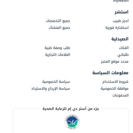
myWellth
استشر
احجز طبيب
جميع التخصصات
استشارة فورية
جميع المنشآت
الصيدلية
الفئات
طلب وصفة طبية
طلباتي
العلامات التجارية
محدد موقع المتجر
معلومات السياسة
شروط الاستخدام
سياسة الخصوصية
موافقة الخصوصية
سياسة الإرجاع والاسترداد
المدفوعات
جزء من أستر دي إم للرعاية الصحية