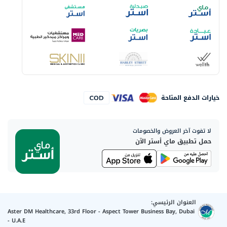
خيارات الدفع المتاحة
لا تفوت آخر العروض والخصومات
حمل تطبيق ماي أستر الآن
العنوان الرئيسي:
Aster DM Healthcare, 33rd Floor - Aspect Tower Business Bay, Dubai
- U.A.E