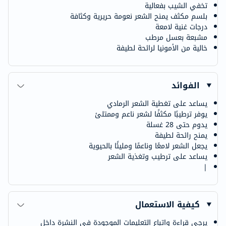
تخفي الشيب بفعالية
بلسم مكثف يمنح الشعر نعومة حريرية وكثافة
درجات غنية لامعة
مشبعة بعسل مرطب
خالية من الأمونيا لرائحة لطيفة
الفوائد
يساعد على تغطية الشعر الرمادي
يوفر ترطيبًا مكثفًا لشعر ناعم وممتلئ
يدوم حتى 28 غسلة
يمنح رائحة لطيفة
يجعل الشعر لامعًا وناعمًا ومليئًا بالحيوية
يساعد على ترطيب وتغذية الشعر
|
كيفية الاستعمال
يرجى قراءة واتباع التعليمات الموجودة في النشرة داخل