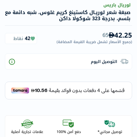
لوريال باريس
صبغة شعر لوريـال كاستينغ كريم غلوس، شبه دائمة مع
بلسم، بدرجة 323 شوكولا داكن
42.25
65
42
نقاط
(
جميع الأسعار تشمل ضريبة القيمة المضافة
)
التوصيل اليوم
توصيل مجاني*
دفع آمن %100
علامات تجارية أصلية