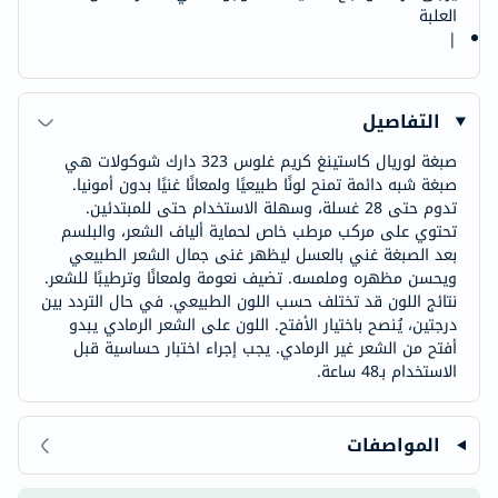
العلبة
|
التفاصيل
صبغة لوريال كاستينغ كريم غلوس 323 دارك شوكولات هي
صبغة شبه دائمة تمنح لونًا طبيعيًا ولمعانًا غنيًا بدون أمونيا.
تدوم حتى 28 غسلة، وسهلة الاستخدام حتى للمبتدئين.
تحتوي على مركب مرطب خاص لحماية ألياف الشعر، والبلسم
بعد الصبغة غني بالعسل ليظهر غنى جمال الشعر الطبيعي
ويحسن مظهره وملمسه. تضيف نعومة ولمعانًا وترطيبًا للشعر.
نتائج اللون قد تختلف حسب اللون الطبيعي. في حال التردد بين
درجتين، يُنصح باختيار الأفتح. اللون على الشعر الرمادي يبدو
أفتح من الشعر غير الرمادي. يجب إجراء اختبار حساسية قبل
الاستخدام بـ48 ساعة.
المواصفات