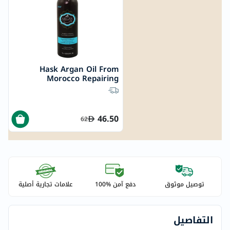
Hask Argan Oil From
Morocco Repairing
Conditioner 1000ml
46.50
62
توصيل موثوق
دفع آمن %100
علامات تجارية أصلية
التفاصيل