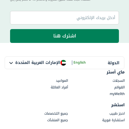
اشترك هنا
|
الإمارات العربية المتحدة
الدولة
English
ماي أستر
السجلات
المواعيد
القوائم
أفراد العائلة
myWellth
استشر
احجز طبيب
جميع التخصصات
استشارة فورية
جميع المنشآت