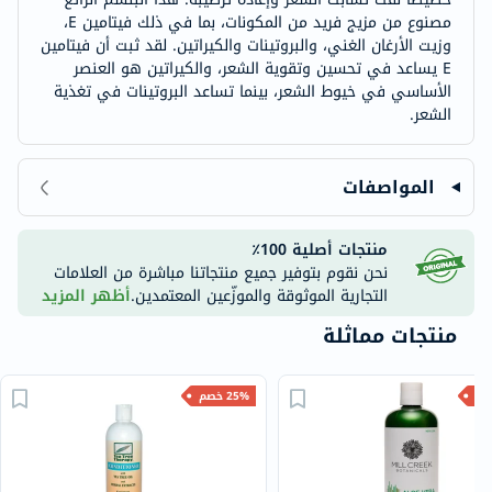
مصنوع من مزيج فريد من المكونات، بما في ذلك فيتامين E،
وزيت الأرغان الغني، والبروتينات والكيراتين. لقد ثبت أن فيتامين
E يساعد في تحسين وتقوية الشعر، والكيراتين هو العنصر
الأساسي في خيوط الشعر، بينما تساعد البروتينات في تغذية
الشعر.
المواصفات
منتجات أصلية 100٪
نحن نقوم بتوفير جميع منتجاتنا مباشرة من العلامات
التجارية الموثوقة والموزّعين المعتمدين.
أظهر المزيد
منتجات مماثلة
25% خصم