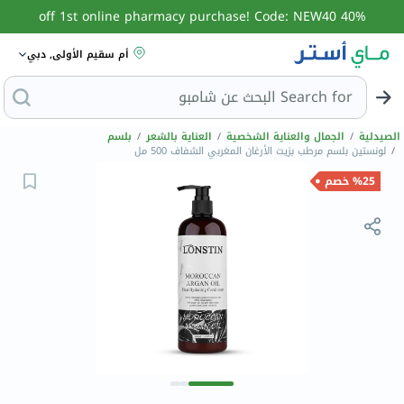
40% off 1st online pharmacy purchase! Code: NEW40
أم سقيم الأولى, دبي
Search for
الصيدلية
/
الجمال والعناية الشخصية
/
العناية بالشعر
/
بلسم
/
لونستين بلسم مرطب بزيت الأرغان المغربي الشفاف 500 مل
%25 خصم