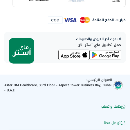
خيارات الدفع المتاحة
لا تفوت آخر العروض والخصومات
حمل تطبيق ماي أستر الآن
العنوان الرئيسي:
Aster DM Healthcare, 33rd Floor - Aspect Tower Business Bay, Dubai
- U.A.E
كلمنا واتساب
تواصل معنا