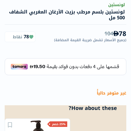
لونستين
لونستين بلسم مرطب بزيت الأرغان المغربي الشفاف
500 مل
78
104
78
نقاط
(
جميع الأسعار تشمل ضريبة القيمة المضافة
)
غير متوفر حالياًً
How about these?
25% خصم