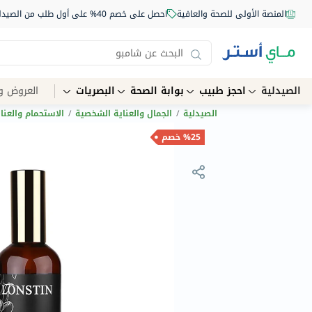
المنصة الأولى للصحة والعافية
احصل على خصم 40% على أول طلب من الصيدلية أونلاين استخدم الكود: NEW40
الصيدلية
احجز طبيب
بوابة الصحة
البصريات
العروض و
الصيدلية
/
الجمال والعناية الشخصية
/
الاستحمام والعنا
%25 خصم