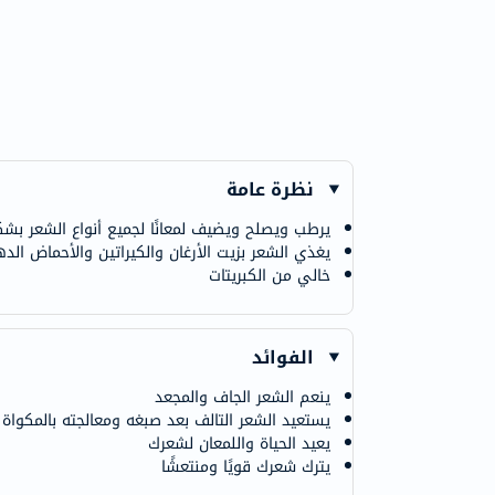
نظرة عامة
يرطب ويصلح ويضيف لمعانًا لجميع أنواع الشعر ب
يغذي الشعر بزيت الأرغان والكيراتين والأحماض الدهن
خالي من الكبريتات
الفوائد
ينعم الشعر الجاف والمجعد
يستعيد الشعر التالف بعد صبغه ومعالجته بالمكواة
يعيد الحياة واللمعان لشعرك
يترك شعرك قويًا ومنتعشًا