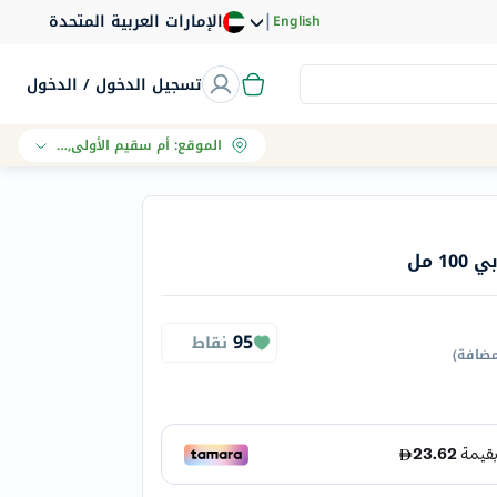
|
الإمارات العربية المتحدة
English
تسجيل الدخول / الدخول
الموقع
:
أم سقيم الأولى, دبي
 مل
95
نقاط
مضافة
)