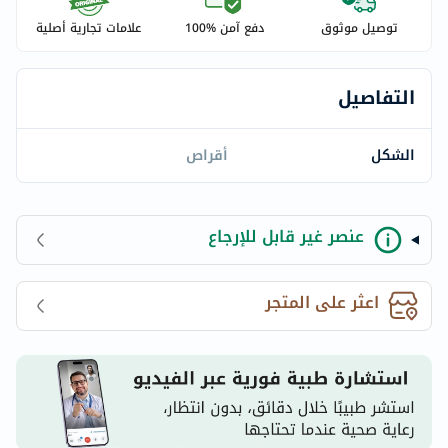
توصيل موثوق
دفع آمن %100
علامات تجارية أصلية
التفاصيل
الشكل
أقراص
عنصر غير قابل للإرجاع
اعثر على المتجر