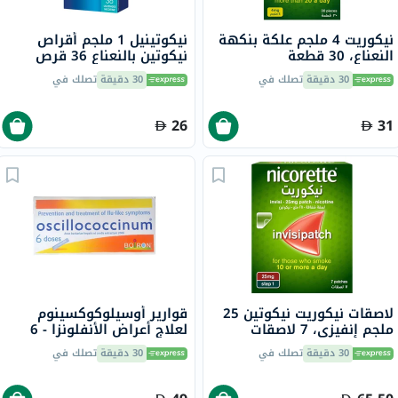
نيكوريت 4 ملجم علكة بنكهة
نيكوتينيل 1 ملجم أقراص
النعناع، ​​30 قطعة
نيكوتين بالنعناع 36 قرص
30 دقيقة
تصلك في
30 دقيقة
تصلك في
26
31
لاصقات نيكوريت نيكوتين 25
قوارير أوسيلوكوكسينوم
ملجم إنفيزي، 7 لاصقات
لعلاج أعراض الأنفلونزا - 6
قوارير
30 دقيقة
تصلك في
30 دقيقة
تصلك في