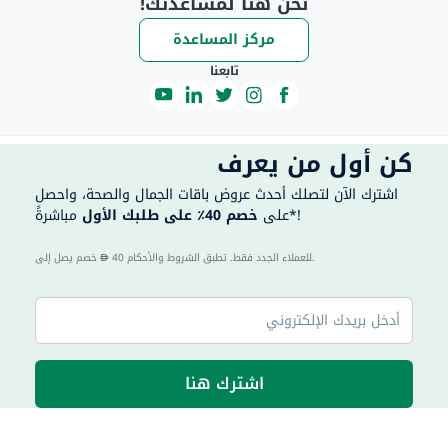
نحن هنا لمساعدتك!
مركز المساعدة
تابعنا
كن أول من يعرف
اشترك الآن لتصلك أحدث عروض باقات الجمال والصحة، واحصل
مباشرةً*!
على
خصم 40٪ على طلبك الأول
40 للعملاء الجدد فقط. تطبق الشروط والأحكام.
خصم يصل إلى
اشترك هنا