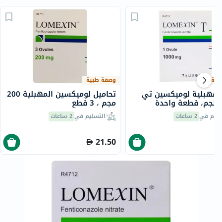
بية
وصفة طبية
 مهبلية لوميكسين تي
تحاميل لوميكسين المهبلية 200
مجم ، 3 قطع
سليم في
2 ساعات
التسليم في
2 ساعات
21.50