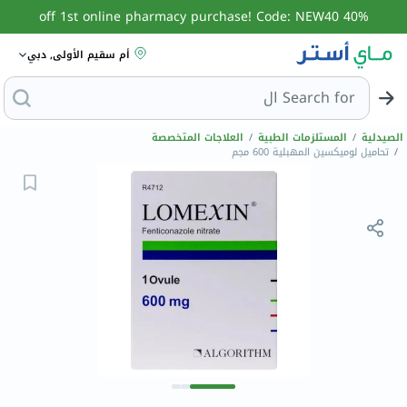
40% off 1st online pharmacy purchase! Code: NEW40
أم سقيم الأولى, دبي
Search for
البحث عن مزيل عرق
الصيدلية
/
المستلزمات الطبية
/
العلاجات المتخصصة
/
تحاميل لوميكسين المهبلية 600 مجم