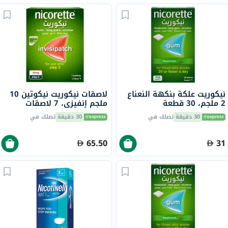
نيكوريت علكة بنكهة النعناع
لاصقات نيكوريت نيكوتين 10
2 ملجم، 30 قطعة
ملجم إنفيزي، 7 لاصقات
30 دقيقة
تصلك في
30 دقيقة
تصلك في
65.50
31