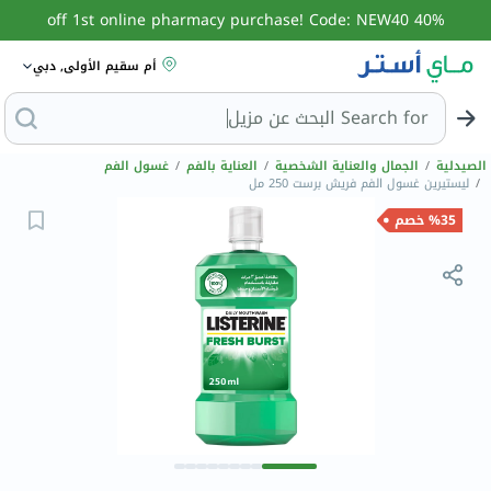
40% off 1st online pharmacy purchase! Code: NEW40
أم سقيم الأولى, دبي
Search for
البحث عن مزيل عر
الصيدلية
/
الجمال والعناية الشخصية
/
العناية بالفم
/
غسول الفم
/
ليستيرين غسول الفم فريش برست 250 مل
%35 خصم