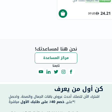
60 دقيقة
تصلك في
24.21
37.25
نحن هنا لمساعدتك!
مركز المساعدة
تابعنا
كن أول من يعرف
اشترك الآن لتصلك أحدث عروض باقات الجمال والصحة، واحصل
مباشرةً*!
على
خصم 40٪ على طلبك الأول