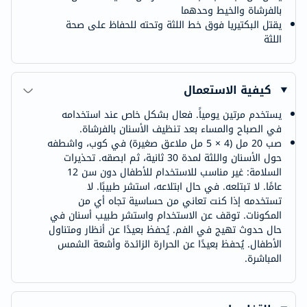
بالفرشاة والخيط وحدهما
يقتل البكتيريا فوق خط اللثة وتحته للحفاظ على صحة
اللثة
كيفية الاستعمال
يستخدم مرتين يومياً. فعال بشكل خاص عند استخدامه
في الصباح والمساء بعد تنظيف الأسنان بالفرشاة.
صب 20 مل (4 × 5 مل ملاعق صغيرة) في كوب، واشطفه
حول الأسنان واللثة لمدة 30 ثانية، ثم ابصقه. تحذيرات
السلامة: غير مناسب للاستخدام للأطفال دون سن 12
عامًا. لا تبتلعه. في حال ابتلاعه، استشر طبيبًا. لا
تستخدمه إذا كنت تعاني من حساسية تجاه أي من
المكونات. توقف عن الاستخدام واستشر طبيب أسنان في
حال حدوث تهيج في الفم. يُحفظ بعيدًا عن أنظار ومتناول
الأطفال. يُحفظ بعيدًا عن الحرارة الزائدة وأشعة الشمس
المباشرة.