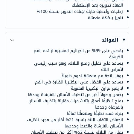
المعاد تدويره بعد الإستهلاك
زجاجات وأغطية قابلة لإعادة التدوير بنسبة 100%
تتميز بنكهة منعشة
الفوائد
يقضي على 99% من الجراثيم المسببة لرائحة الفم
الكريهة
يساعد على تقليل ومنع البلاك، وهو سبب رئيسي
لأمراض اللثة
يوفر رائحة فم منعشة تدوم طويلاً
يساعد على القضاء على البكتيريا الضارة في الفم
لا يغير توازن البكتيريا الفموية
يضمن وصولاً أكبر من تنظيف الأسنان بالفرشاة وحدها
يمنح تنظيفًا أعمق بثلاث مرات مقارنة بتنظيف الأسنان
بالفرشاة وحدها
يترك فمك نظيفًا ومنتعشًا تمامًا
انخفاض التهاب اللثة بنسبة 21% أكثر من مجرد تنظيف
الأسنان بالفرشاة والخيط وحدهما
يقلل من البلاك بنسبة 52% أكثر من تنظيف الأسنان