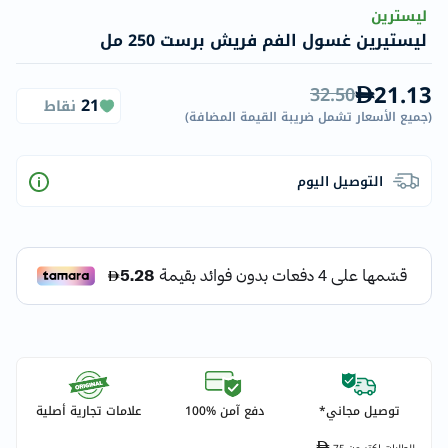
ليسترين
ليستيرين غسول الفم فريش برست 250 مل
21.13
32.50
21
نقاط
(
جميع الأسعار تشمل ضريبة القيمة المضافة
)
التوصيل اليوم
توصيل مجاني*
دفع آمن %100
علامات تجارية أصلية