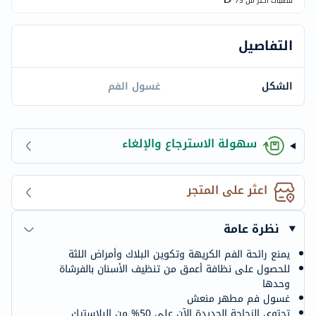
للطلبات اكتر من
75
التفاصيل
الشكل
غسول الفم
سهولة الاسترجاع والإلغاء
اعثر على المتجر
نظرة عامة
يمنع رائحة الفم الكريهة وتكوين البلاك وأمراض اللثة
للحصول على نظافة أعمق من تنظيف الأسنان بالفرشاة
وحدها
غسول فم مطهر منعش
تحتوي الزجاجة الجديدة الآن على 50% من البلاستيك