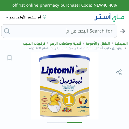
40% off 1st online pharmacy purchase! Code: NEW40
أم سقيم الأولى, دبي
Search for
البحث عن مزيل عرق
الصيدلية
/
الطفل والأمومة
/
أغذية ومكملات الرضع
/
تركيبات الحليب
/
ليبتوميل حليب أطفال المرحلة الأولى من عمر 0 ​​إلى 6 أشهر 400 جرام