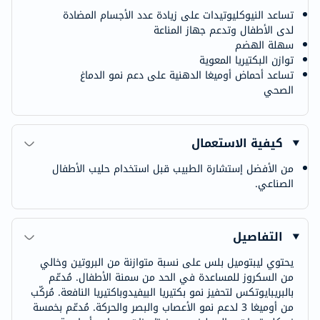
تساعد النيوكليوتيدات على زيادة عدد الأجسام المضادة
لدى الأطفال وتدعم جهاز المناعة
سهلة الهضم
توازن البكتيريا المعوية
تساعد أحماض أوميغا الدهنية على دعم نمو الدماغ
الصحي
كيفية الاستعمال
من الأفضل إستشارة الطبيب قبل استخدام حليب الأطفال
الصناعي.
التفاصيل
يحتوي ليبتوميل بلس على نسبة متوازنة من البروتين وخالي
من السكروز للمساعدة في الحد من سمنة الأطفال. مُدعّم
بالبريبايوتكس لتحفيز نمو بكتيريا البيفيدوباكتيريا النافعة. مُركّب
من أوميغا 3 لدعم نمو الأعصاب والبصر والحركة. مُدعّم بخمسة