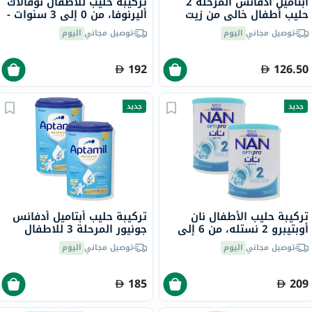
أبتاميل أدفانس المرحلة 2
تركيبة حليب للأطفال نوفالاك
حليب أطفال خالي من زيت
أليرنوفا، من 0 إلى 3 سنوات -
النخيلمن 6 إلى 12 شهرًا، 800
2 × 400 جرام
توصيل مجاني
اليوم
توصيل مجاني
اليوم
جرام
192
126.50
جديد
جديد
تركيبة حليب الأطفال نان
تركيبة حليب أبتاميل أدفانس
أوبتيبرو 2 نستله، من 6 إلى
جونيور المرحلة 3 للاطفال
12 شهر - 2 × 800 جرام
والرضع، من عمر سنة إلى 3
توصيل مجاني
اليوم
توصيل مجاني
اليوم
سنوات - 2 × 800 جرام
185
209