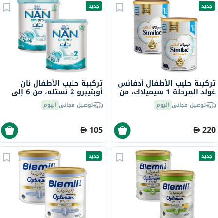
جديد
جديد
تركيبة حليب الأطفال أدفانس
تركيبة حليب الأطفال نان
غولد المرحلة 1 سيميلاك، من
أوبتيبرو 2 نستله، من 6 إلى
0 إلى 6 أشهر - 2 × 800 جرام
12 شهر - 2 × 400 جرام
توصيل مجاني
اليوم
توصيل مجاني
اليوم
105
220
جديد
جديد