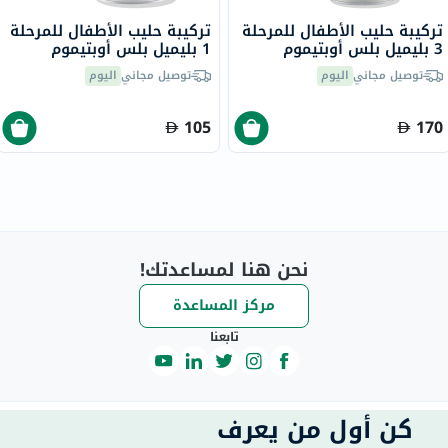
تركيبة حليب الأطفال للمرحلة
تركيبة حليب الأطفال للمرحلة
3 بليميل بلس أوبتيموم
1 بليميل بلس أوبتيموم
بروتيك، من عمر سنة إلى 3
بروتيك، من عمر 0 إلى 6
توصيل مجاني
اليوم
توصيل مجاني
اليوم
سنوات - 2 × 800 جرام
أشهر - 2 × 400 جرام
105
170
نحن هنا لمساعدتك!
مركز المساعدة
تابعنا
كن أول من يعرف