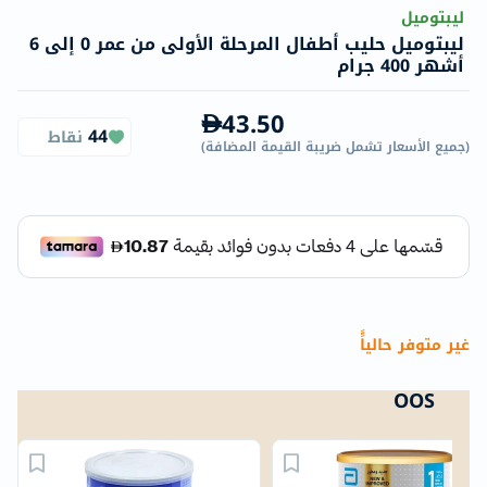
ليبتوميل
ليبتوميل حليب أطفال المرحلة الأولى من عمر 0 ​​إلى 6
أشهر 400 جرام
43.50
44
نقاط
(
جميع الأسعار تشمل ضريبة القيمة المضافة
)
غير متوفر حالياًً
OOS