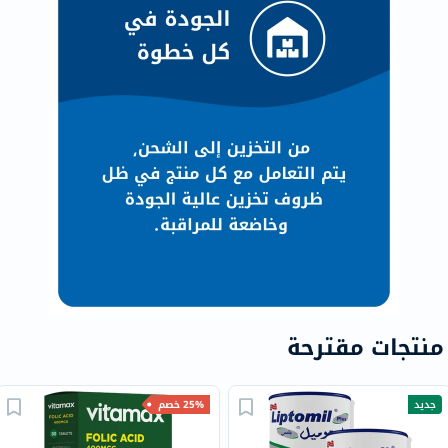
منتجات مقترحة
جديد
25% خصم