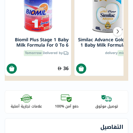
Biomil Plus Stage 1 Baby
Similac Advance Gold St
Milk Formula For 0 To 6
1 Baby Milk Formula Fo
Months 400g
To 6 Months 4
Tomorrow
Delivered by
delivery
30 mins
36
توصيل موثوق
دفع آمن %100
علامات تجارية أصلية
التفاصيل