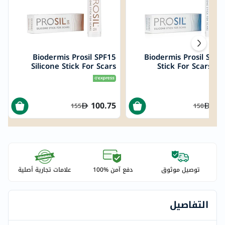
Biodermis Prosil SPF15
Biodermis Prosil Silic
Silicone Stick For Scars
Stick For Scars 4.
4.25g
100.75
97
155
150
توصيل موثوق
دفع آمن %100
علامات تجارية أصلية
التفاصيل