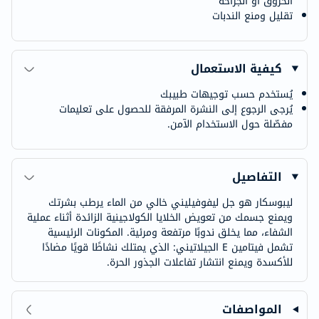
الحروق أو الجراحة
تقليل ومنع الندبات
كيفية الاستعمال
يُستخدم حسب توجيهات طبيبك
يُرجى الرجوع إلى النشرة المرفقة للحصول على تعليمات
مفصّلة حول الاستخدام الآمن.
التفاصيل
ليبوسكار هو جل ليفوفيليني خالي من الماء يرطب بشرتك
ويمنع جسمك من تعويض الخلايا الكولاجينية الزائدة أثناء عملية
الشفاء، مما يخلق ندوبًا مرتفعة ومرئية. المكونات الرئيسية
تشمل فيتامين E الجيلاتيني: الذي يمتلك نشاطًا قويًا مضادًا
للأكسدة ويمنع انتشار تفاعلات الجذور الحرة.
المواصفات