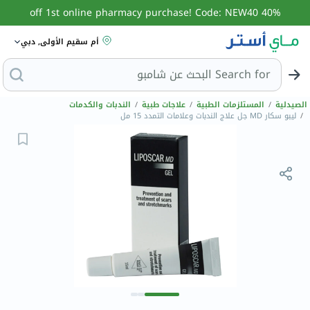
40% off 1st online pharmacy purchase! Code: NEW40
أم سقيم الأولى, دبي
Search for
الب
الصيدلية
/
المستلزمات الطبية
/
علاجات طبية
/
الندبات والكدمات
/
ليبو سكار MD جل علاج الندبات وعلامات التمدد 15 مل