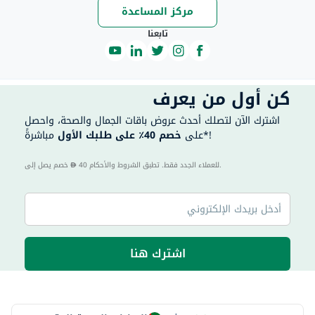
مركز المساعدة
تابعنا
كن أول من يعرف
اشترك الآن لتصلك أحدث عروض باقات الجمال والصحة، واحصل
مباشرةً*!
على
خصم 40٪ على طلبك الأول
40 للعملاء الجدد فقط. تطبق الشروط والأحكام.
خصم يصل إلى
اشترك هنا