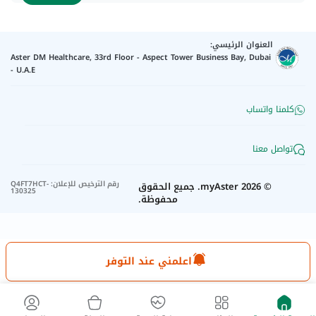
العنوان الرئيسي:
Aster DM Healthcare, 33rd Floor - Aspect Tower Business Bay, Dubai
- U.A.E
كلمنا واتساب
تواصل معنا
رقم الترخيص للإعلان
:
Q4FT7HCT-
©
2026
myAster.
جميع الحقوق
130325
محفوظة.
اعلمني عند التوفر