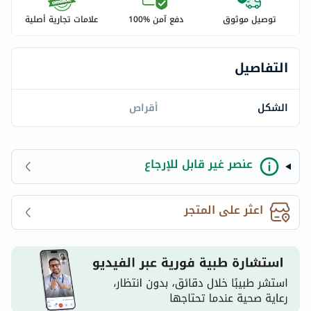
توصيل موثوق
دفع آمن %100
علامات تجارية أصلية
التفاصيل
الشكل
أقراص
عنصر غير قابل للإرجاع
اعثر على المتجر