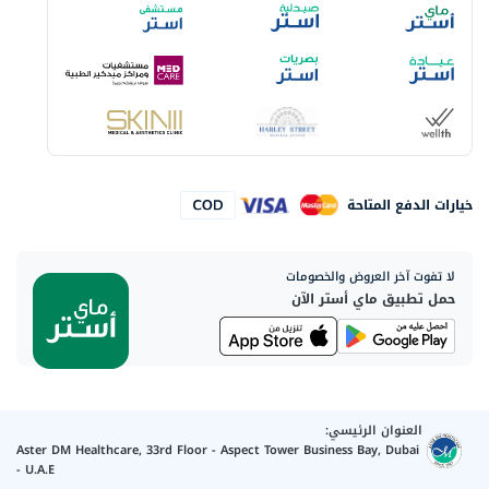
خيارات الدفع المتاحة
لا تفوت آخر العروض والخصومات
حمل تطبيق ماي أستر الآن
العنوان الرئيسي:
Aster DM Healthcare, 33rd Floor - Aspect Tower Business Bay, Dubai
- U.A.E