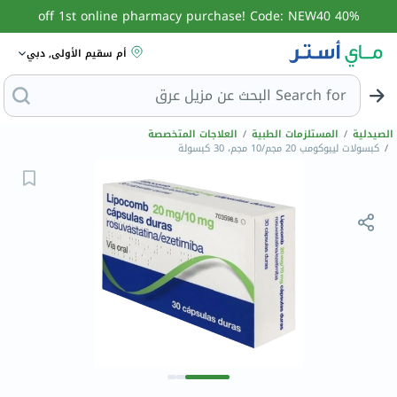
40% off 1st online pharmacy purchase! Code: NEW40
أم سقيم الأولى, دبي
Search for
ال
الصيدلية
/
المستلزمات الطبية
/
العلاجات المتخصصة
/
كبسولات ليبوكومب 20 مجم/10 مجم، 30 كبسولة