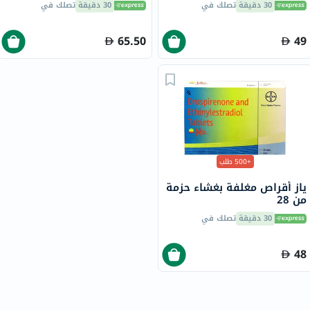
30 دقيقة
تصلك في
30 دقيقة
تصلك في
65.50
49
+500 طلب
ياز أقراص مغلفة بغشاء حزمة
من 28
30 دقيقة
تصلك في
48