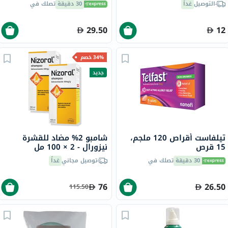
التوصيل
غداً
30 دقيقة
تصلك في
29.50
12
34% خصم
جديد
تيلفاست أقراص 120 ملجم،
شامبو 2% مضاد للقشرة
15 قرص
نيزورال - 2 × 100 مل
30 دقيقة
تصلك في
توصيل مجاني
غداً
76
26.50
115.50