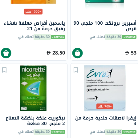
+1000 طلب
أسبرين بروتكت 100 ملجم، 90
ياسمين أقراص مغلفة بغشاء
قرص
رقيق حزمة من 21
30 دقيقة
تصلك في
30 دقيقة
تصلك في
28.50
53
+700 طلب
إيفرا لاصقات جلدية حزمة من
نيكوريت علكة بنكهة النعناع
3
2 ملجم، 30 قطعة
30 دقيقة
تصلك في
30 دقيقة
تصلك في