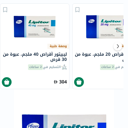
بية
وصفة طبية
ليبيتور أقراص 20 ملجم، عبوة من
ليبيتور أقراص 40 ملجم، عبوة من
30 قرص
سليم في
2 ساعات
التسليم في
2 ساعات
304