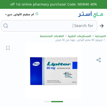
40% off 1st online pharmacy purchase! Code: NEW40
أم سقيم الأولى, دبي
Search for
البحث عن مزيل عر
الصيدلية
/
المستلزمات الطبية
/
العلاجات المتخصصة
/
ليبيتور 80 ملجم أقراص، عبوة من 30 قرص