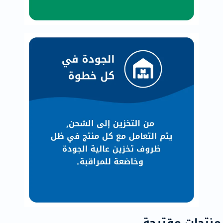
منتجات مقترحة