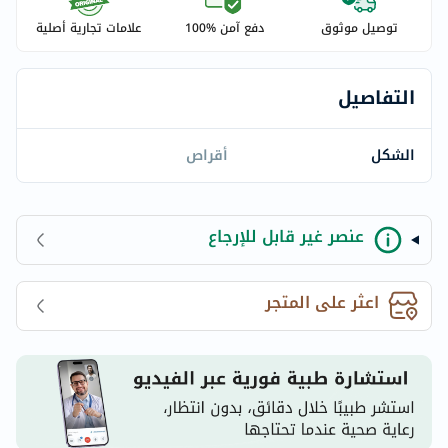
توصيل موثوق
دفع آمن %100
علامات تجارية أصلية
التفاصيل
الشكل
أقراص
عنصر غير قابل للإرجاع
اعثر على المتجر