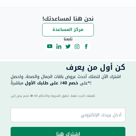
نحن هنا لمساعدتك!
مركز المساعدة
تابعنا
كن أول من يعرف
اشترك الآن لتصلك أحدث عروض باقات الجمال والصحة، واحصل
مباشرةً*!
على
خصم 40٪ على طلبك الأول
40 للعملاء الجدد فقط. تطبق الشروط والأحكام.
خصم يصل إلى
اشترك هنا