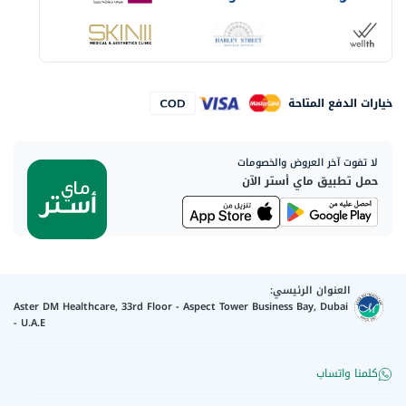
خيارات الدفع المتاحة
لا تفوت آخر العروض والخصومات
حمل تطبيق ماي أستر الآن
العنوان الرئيسي:
Aster DM Healthcare, 33rd Floor - Aspect Tower Business Bay, Dubai
- U.A.E
كلمنا واتساب