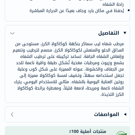
راحة الشفاه
يُحفظ في مكان بارد وجاف بعيدًا عن الحرارة المباشرة
التفاصيل
مرطب شفاه ليب سماكر بنكهة كوكاكولا الكرز، مستوحى من
المذاق الحلو والمنعش لكوكاكولا الكرز، مصمم لترطيب وتنعيم
وإنعاش الشفاه الجافة. تساعد تركيبته على ترطيب الشفاه
بشمع وزيوت ومرطبات مغذية تُشكل طبقة واقية ناعمة للحد
من الجفاف والخشونة. عبوته المميزة على شكل كوب وعلبة
تجعل استخدامه سهلاً، وتضيف لمسة كوكاكولا مميزة إلى
روتين العناية اليومية بالشفاه. مثالي للاستخدام اليومي، يترك
الشفاه ناعمة ومريحة، لامعة قليلاً، ومعطرة برائحة كوكاكولا
الكرز اللذيذة.
المواصفات
منتجات أصلية 100٪