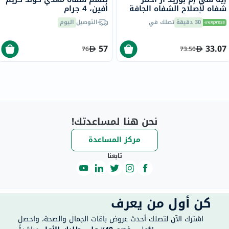
شفاه لإصلاح الشفاه الجافة
أفين، 4 جرام
9.2 جرام
30 دقيقة
تصلك في
التوصيل
اليوم
57
33.07
76
73.50
نحن هنا لمساعدتك!
مركز المساعدة
تابعنا
كن أول من يعرف
اشترك الآن لتصلك أحدث عروض باقات الجمال والصحة، واحصل