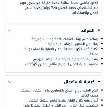
الحلو. يضفي لمسة نهائية لامعة خفيفة مع شعور مريح
عند الاستخدام. حجمه الصغير (7.4 جرام) يجعله سهل
الحمل والاستخدام.
الفوائد
يساعد على إبقاء الشفاه ناعمة وملساء ومريحة
يقلل من الشعور بالجفاف والخشونة
نكهة كولا الكرز الممتعة تجعل العناية بالشفاه تجربة
ممتعة
يشكل طبقة واقية خفيفة ضد الجفاف اليومي
تصميم العلبة القابل للتجميع مثالي لمحبي كوكاكولا
كيفية الاستعمال
افتح العلبة ووزع المنتج بالتساوي على الشفاه النظيفة
حسب الحاجة
أعد وضعه خلال النهار عندما تشعر بجفاف الشفاه
استخدمه قبل الخروج إلى الهواء الطلق للحفاظ على