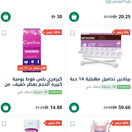
التوصيل
غداً
30
20.25
22.50
5% خصم
30% خصم
أقل سعر
من 30 يوم
بيتادين تحاميل مهبلية 14 حبة
كيرفري بلس فوط يومية
كبيرة الحجم بعطر خفيف، من
30 دقيقة
تصلك في
20
30 دقيقة
تصلك في
14.88
59.66
21.25
62.80
30% خصم
5% خصم