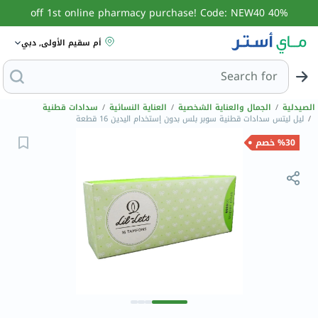
40% off 1st online pharmacy purchase! Code: NEW40
أم سقيم الأولى, دبي
Search for
البحث عن مزيل عرق
الصيدلية
/
الجمال والعناية الشخصية
/
العناية النسائية
/
سدادات قطنية
/
ليل ليتس سدادات قطنية سوبر بلس بدون إستخدام اليدين 16 قطعة
%30 خصم