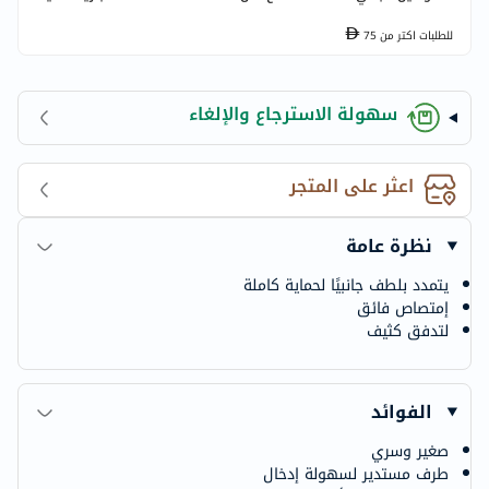
للطلبات اكتر من
75
سهولة الاسترجاع والإلغاء
اعثر على المتجر
نظرة عامة
يتمدد بلطف جانبيًا لحماية كاملة
إمتصاص فائق
لتدفق كثيف
الفوائد
صغير وسري
طرف مستدير لسهولة إدخال