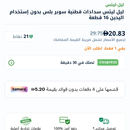
ليل-ليتس
ليل ليتس سدادات قطنية سوبر بلس بدون إستخدام
اليدين 16 قطعة
20.83
29.75
21
نقاط
(
جميع الأسعار تشمل ضريبة القيمة المضافة
)
بقي 1 فقط، اطلب الآن
تصلك في 30 دقيقة
توصيل مجاني*
دفع آمن %100
علامات تجارية أصلية