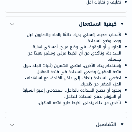
تغليف و نفايات أقل
كيفية الاستعمال
لأسباب صحية، إغسلي يديك دائمًا بالماء والصابون قبل
وبعد وضع السدادة.
الجلوس أو الوقوف في وضع مريح. أمسكي نهاية
السدادة، وتأكدي من أن الخيط مرئي ومشير بعيدًا عن
جسمك.
بإستخدام يدك الأخرى، افتحي الشفرين (ثنيات الجلد حول
فتحة المهبل) وضعي السدادة في فتحة المهبل.
ادفعي السدادة بلطف إلى داخل الفتحة، مع استهداف
الجزء الصغير من ظهرك.
بمجرد أن تصبح السدادة بالداخل، استخدمي إصبع السبابة
أو المؤشر لدفع السدادة للداخل.
تأكدي من ذلك يتدلى الخيط خارج فتحة المهبل.
التفاصيل