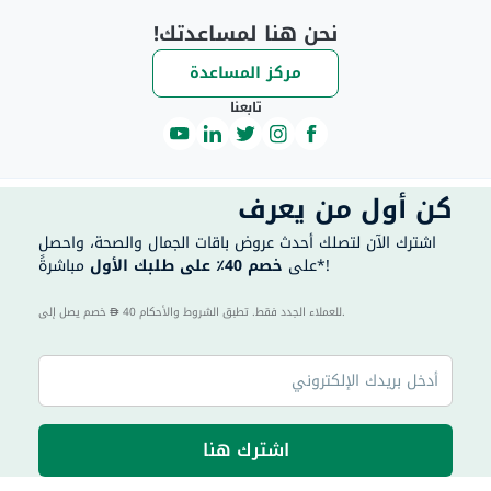
نحن هنا لمساعدتك!
مركز المساعدة
تابعنا
كن أول من يعرف
اشترك الآن لتصلك أحدث عروض باقات الجمال والصحة، واحصل
مباشرةً*!
على
خصم 40٪ على طلبك الأول
40 للعملاء الجدد فقط. تطبق الشروط والأحكام.
خصم يصل إلى
اشترك هنا