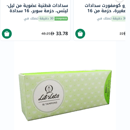
 برو كومفورت سدادات
سدادات قطنية عضوية من ليل-
صغيرة، حزمة من 16
ليتس، حزمة سوبر، 16 سدادة
30 دقيقة
تصلك في
30 دقيقة
تصلك في
33.78
48.25
22