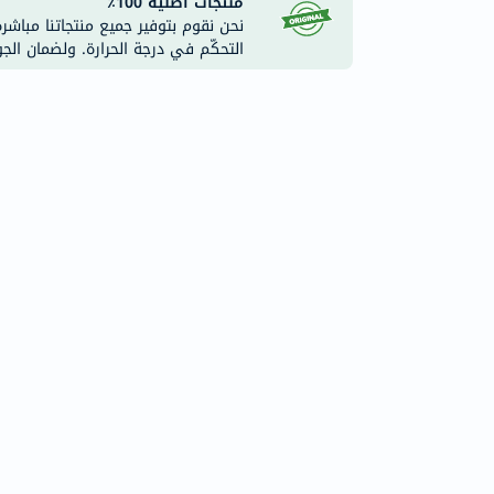
منتجات أصلية 100٪
نحن نقوم بتوفير جميع منتجاتنا مباشر
التحكّم في درجة الحرارة. ولضمان الج