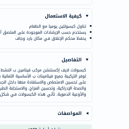
كيفية الاستعمال
تناول كبسولتين يوميا مع الطعام
يستخدم حسب الإرشادات الموجودة على الملصق أو
يحفظ محكم الإغلاق في مكان بارد وجاف
التفاصيل
كبسولات لايف إكستنشن مركب فيتامين ب النشط ال
على تحسين الامتصاص والاستفادة منها داخل الجس
والصحة الإدراكية، وتحسين المزاج، والاستجابة ال
والأوعية الدموية. تأتي هذه الكبسولات في شكل 
المواصفات