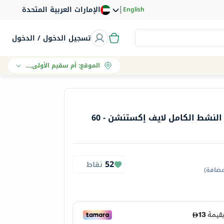
|
الإمارات العربية المتحدة
English
تسجيل الدخول / الدخول
الموقع
:
أم سقيم الأولى, دبي
كبسولات مركب فيتامين ب النشط الكامل لايف إكستنشن - 60
52
نقاط
مضافة
)