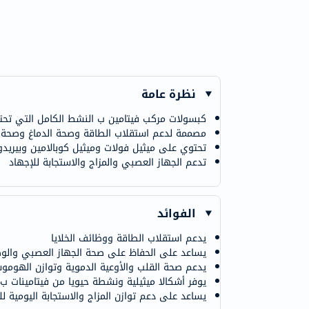
نظرة عامة
كبسولات مركب فيتامين ب النشط الكامل التي تحتو
مصممة لدعم استقلاب الطاقة وصحة الدماغ وصحة ال
تحتوي على ميثيل فولات وميثيل كوبالامين وبيريدوكسال 5 فوسفات وب
تدعم الجهاز العصبي والمزاج والاستجابة للإجهاد
الفوائد
يدعم استقلاب الطاقة ووظائف الخلايا
يساعد على الحفاظ على صحة الجهاز العصبي والوظا
يدعم صحة القلب والأوعية الدموية وتوازن الهومو
يوفر أشكالا ميثيلية ونشطة حيويا من فيتامينات ب
يساعد على دعم توازن المزاج والاستجابة اليومية لل