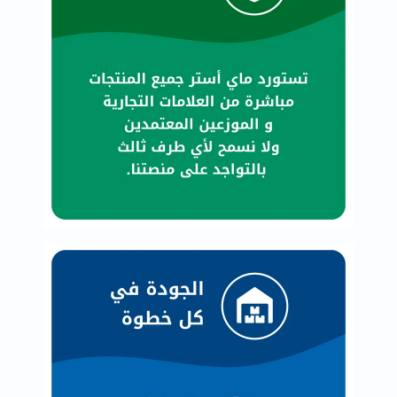
البروستاتا
الفيتامينات
مالتي
فيتامين
فيتامين
أ
فيتامين
ب
فيتامين
ج
فيتامين
د
فيتامين
هـ
المعادن
المغنيسيوم
الحديد