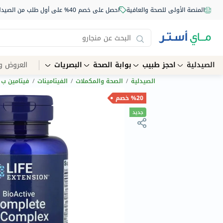
المنصة الأولى للصحة والعافية
احصل على خصم 40% على أول طلب من الصيدلية أونلاين استخدم الكود: NEW40
الصيدلية
احجز طبيب
بوابة الصحة
البصريات
العروض و
الصيدلية
/
الصحة والمكملات
/
الفيتامينات
/
فيتامين ب
%20 خصم
جديد