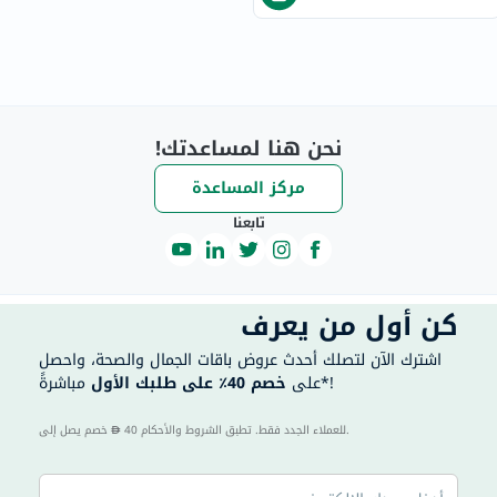
نحن هنا لمساعدتك!
مركز المساعدة
تابعنا
كن أول من يعرف
اشترك الآن لتصلك أحدث عروض باقات الجمال والصحة، واحصل
مباشرةً*!
على
خصم 40٪ على طلبك الأول
40 للعملاء الجدد فقط. تطبق الشروط والأحكام.
خصم يصل إلى