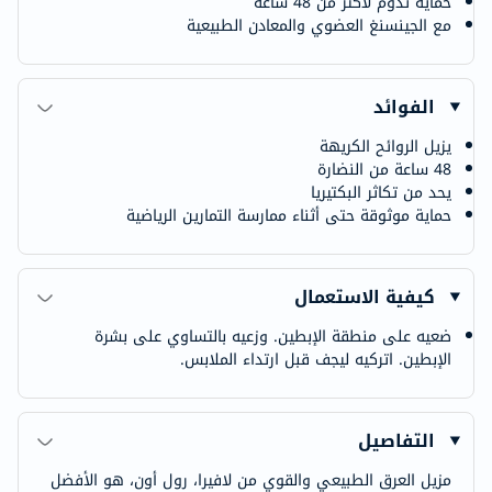
حماية تدوم لأكثر من 48 ساعة
مع الجينسنغ العضوي والمعادن الطبيعية
الفوائد
يزيل الروائح الكريهة
48 ساعة من النضارة
يحد من تكاثر البكتيريا
حماية موثوقة حتى أثناء ممارسة التمارين الرياضية
كيفية الاستعمال
ضعيه على منطقة الإبطين. وزعيه بالتساوي على بشرة
الإبطين. اتركيه ليجف قبل ارتداء الملابس.
التفاصيل
مزيل العرق الطبيعي والقوي من لافيرا، رول أون، هو الأفضل