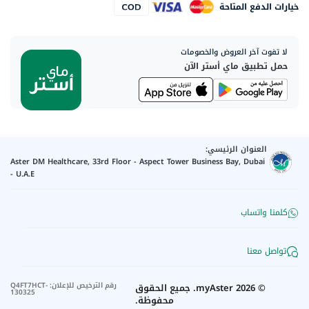
خيارات الدفع المتاحة
لا تفوت آخر العروض والخصومات
حمل تطبيق ماي أستر الآن
العنوان الرئيسي:
Aster DM Healthcare, 33rd Floor - Aspect Tower Business Bay, Dubai
- U.A.E
كلمنا واتساب
تواصل معنا
رقم الترخيص للإعلان
:
Q4FT7HCT-
©
2026
myAster.
جميع الحقوق
130325
محفوظة.