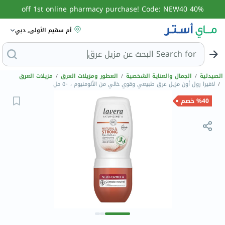
40% off 1st online pharmacy purchase! Code: NEW40
أم سقيم الأولى, دبي
Search for
البحث عن مزيل ع
الصيدلية
/
الجمال والعناية الشخصية
/
العطور ومزيلات العرق
/
مزيلات العرق
/
لافيرا رول أون مزيل عرق طبيعي وقوي خالي من الألومنيوم ، ٥٠ مل
%40 خصم