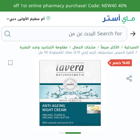
40% off 1st online pharmacy purchase! Code: NEW40
أم سقيم الأولى, دبي
Search for
البحث عن منجارو
الصيدلية
/
الأكثر مبيعاً
/
منتجات الجمال
/
مقاومة التجاعيد وشد البشرة
/
لافيرا باسيس سينسيتيف كريم ليلي Q10 مضاد للشيخوخة 50 مل
%40 خصم