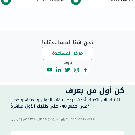
نحن هنا لمساعدتك!
مركز المساعدة
تابعنا
كن أول من يعرف
اشترك الآن لتصلك أحدث عروض باقات الجمال والصحة، واحصل
مباشرةً*!
على
خصم 40٪ على طلبك الأول
40 للعملاء الجدد فقط. تطبق الشروط والأحكام.
خصم يصل إلى