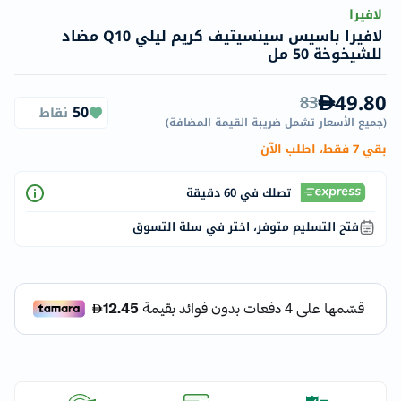
لافيرا
لافيرا باسيس سينسيتيف كريم ليلي Q10 مضاد
للشيخوخة 50 مل
49.80
83
50
نقاط
(
جميع الأسعار تشمل ضريبة القيمة المضافة
)
بقي 7 فقط، اطلب الآن
تصلك في 60 دقيقة
فتح التسليم متوفر، اختر في سلة التسوق