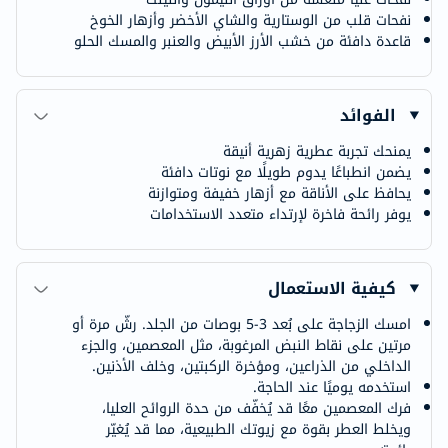
نفحات قلب من الوستارية والشاي الأخضر وأزهار الخوخ
قاعدة دافئة من خشب الأرز الأبيض والعنبر والمسك الحلو
الفوائد
يمنحك تجربة عطرية زهرية أنيقة
يضمن انطباعًا يدوم طويلًا مع نوتات دافئة
يحافظ على الأناقة مع أزهار خفيفة ومتوازنة
يوفر رائحة فاخرة لإرتداء متعدد الاستخدامات
كيفية الاستعمال
امسك الزجاجة على بُعد 3-5 بوصات من الجلد. رشّ مرة أو
مرتين على نقاط النبض المرغوبة، مثل المعصمين، والجزء
الداخلي من الذراعين، ومؤخرة الركبتين، وخلف الأذنين.
استخدمه يوميًا عند الحاجة.
فرك المعصمين معًا قد يُخفّف من حدة الروائح العليا،
ويخلط العطر بقوة مع زيوتك الطبيعية، مما قد يُغيّر