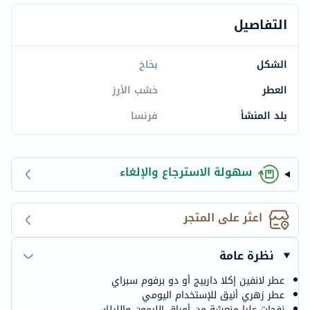
التفاصيل
الشكل
بخاخ
العطر
خشب الأرز
بلد المنشأ
فرنسا
سهولة الاسترجاع والإلغاء
اعثر على المتجر
نظرة عامة
عطر لانفين إكلا داربيج أو دو برفوم سبراي
عطر زهري أنيق للإستخدام اليومي
نفحات عليا منعشة من أوراق الليمون والليلك