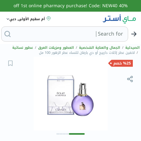
40% off 1st online pharmacy purchase! Code: NEW40
أم سقيم الأولى, دبي
Search for
البحث عن مزيل عرق
الصيدلية
/
الجمال والعناية الشخصية
/
العطور ومزيلات العرق
/
عطور نسائية
/
لانفين عطر إكلات داربيج أو دي بارفان للنساء عطر الزهور 100 مل
%25 خصم