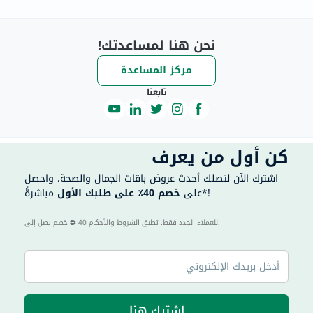
نحن هنا لمساعدتك!
مركز المساعدة
تابعنا
كن أول من يعرف
اشترك الآن لتصلك أحدث عروض باقات الجمال والصحة، واحصل
مباشرةً*!
على
خصم 40٪ على طلبك الأول
40 للعملاء الجدد فقط. تطبق الشروط والأحكام.
خصم يصل إلى
اشترك هنا