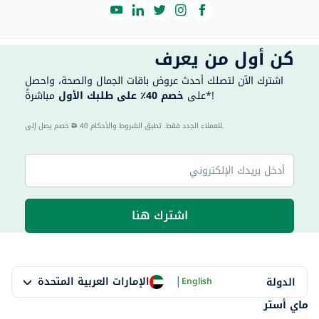
كن أول من يعرف
اشترك الآن لتصلك أحدث عروض باقات الجمال والصحة، واحصل
مباشرةً*!
على
خصم 40٪ على طلبك الأول
40 للعملاء الجدد فقط. تطبق الشروط والأحكام.
خصم يصل إلى
اشترك هنا
|
الإمارات العربية المتحدة
الدولة
English
ماي أستر