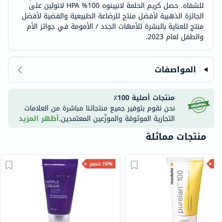
للشفاه. حصل كريم الحلمة لانيينوه 100% HPA لانولين على
الجائزة الذهبية لأفضل منتج للرضاعة الطبيعية والفضية لأفضل
منتج للعناية بالبشرة للأمهات الجدد / الأمومة في جوائز الأم
والطفل لعام 2023.
المواصفات
منتجات أصلية 100٪
نحن نقوم بتوفير جميع منتجاتنا مباشرة من العلامات
التجارية الموثوقة والموزّعين المعتمدين.
أظهر المزيد
منتجات مماثلة
10% خصم