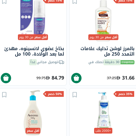
15% خصم
15% خصم
أقل سعر
من 30 يوم
أقل سعر
من 30 يوم
بالمرز لوشن تدليك علامات
بخاخ عضوي لانسينوه، مهدئ
التمدد 250 مل
لما بعد الولادة، 100 مل
30 دقيقة
تصلك في
توصيل مجاني
غداً
84.79
31.66
99.75
37.25
35% خصم
50% خصم
+2000 طلب
أقل سعر