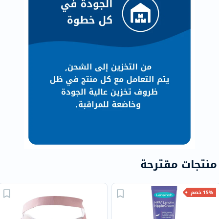
منتجات مقترحة
15% خصم