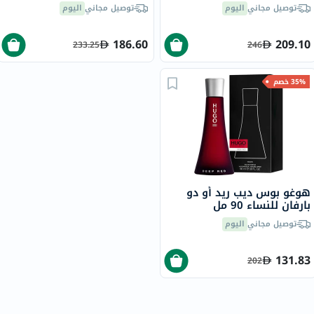
100 مل
توصيل مجاني
اليوم
توصيل مجاني
اليوم
186.60
209.10
233.25
246
35% خصم
هوغو بوس ديب ريد أو دو
بارفان للنساء 90 مل
توصيل مجاني
اليوم
131.83
202