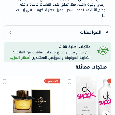
أرضي وقوة راقية. معًا، تخلق هذه النغمات قاعدة دافئة
وطويلة الأمد تحدد السحر المميز لعطر لانكوم لا في إيست
بيل.
المواصفات
منتجات أصلية 100٪
نحن نقوم بتوفير جميع منتجاتنا مباشرة من العلامات
التجارية الموثوقة والموزّعين المعتمدين.
أظهر المزيد
منتجات مماثلة
5% خصم