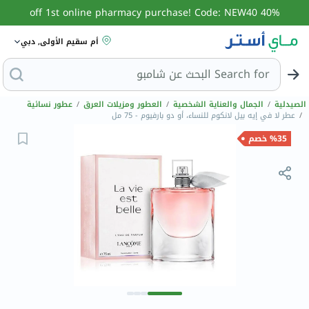
40% off 1st online pharmacy purchase! Code: NEW40
أم سقيم الأولى, دبي
Search for
البحث
الصيدلية
/
الجمال والعناية الشخصية
/
العطور ومزيلات العرق
/
عطور نسائية
/
عطر لا في إيه بيل لانكوم للنساء، أو دو بارفيوم - 75 مل
%35 خصم