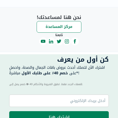
نحن هنا لمساعدتك!
مركز المساعدة
تابعنا
كن أول من يعرف
اشترك الآن لتصلك أحدث عروض باقات الجمال والصحة، واحصل
مباشرةً*!
على
خصم 40٪ على طلبك الأول
40 للعملاء الجدد فقط. تطبق الشروط والأحكام.
خصم يصل إلى
اشترك هنا