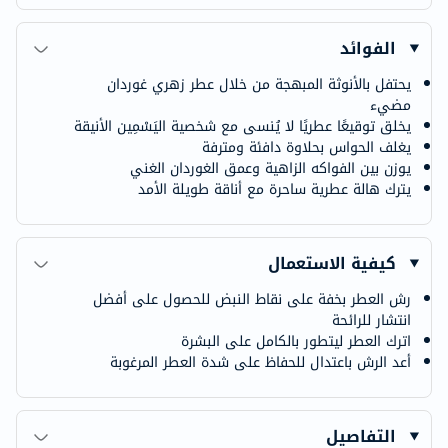
الفوائد
يحتفل بالأنوثة المبهجة من خلال عطر زهري غوردان
مضيء
يخلق توقيعًا عطريًا لا يُنسى مع شخصية اليَسْمِين الأنيقة
يغلف الحواس بحلاوة دافئة ومترفة
يوزن بين الفواكه الزاهية وعمق الغوردان الغني
يترك هالة عطرية ساحرة مع أناقة طويلة الأمد
كيفية الاستعمال
رش العطر بخفة على نقاط النبض للحصول على أفضل
انتشار للرائحة
اترك العطر ليتطور بالكامل على البشرة
أعد الرش باعتدال للحفاظ على شدة العطر المرغوبة
التفاصيل