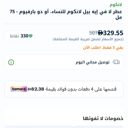
لانكوم
عطر لا في إيه بيل لانكوم للنساء، أو دو بارفيوم - 75
مل
329.55
507
330
نقاط
(
جميع الأسعار تشمل ضريبة القيمة المضافة
)
بقي 3 فقط، اطلب الآن
توصيل مجاني اليوم
خصومات لا تفوتها