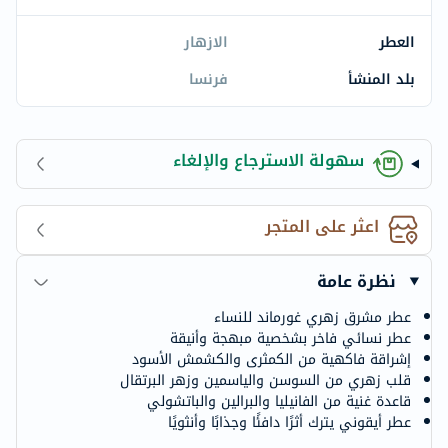
العطر
الازهار
بلد المنشأ
فرنسا
سهولة الاسترجاع والإلغاء
اعثر على المتجر
نظرة عامة
عطر مشرق زهري غورماند للنساء
عطر نسائي فاخر بشخصية مبهجة وأنيقة
إشراقة فاكهية من الكمثرى والكشمش الأسود
قلب زهري من السوسن والياسمين وزهر البرتقال
قاعدة غنية من الفانيليا والبرالين والباتشولي
عطر أيقوني يترك أثرًا دافئًا وجذابًا وأنثويًا