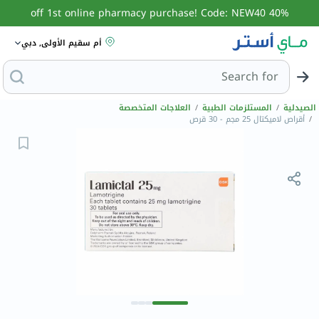
40% off 1st online pharmacy purchase! Code: NEW40
أم سقيم الأولى, دبي
Search for
البحث عن مزيل
الصيدلية
/
المستلزمات الطبية
/
العلاجات المتخصصة
/
أقراص لاميكتال 25 مجم - 30 قرص