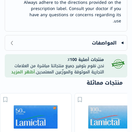
Always adhere to the directions provided on the
prescription label. Consult your doctor if you
have any questions or concerns regarding its
use.
المواصفات
منتجات أصلية 100٪
نحن نقوم بتوفير جميع منتجاتنا مباشرة من العلامات
التجارية الموثوقة والموزّعين المعتمدين.
أظهر المزيد
منتجات مماثلة