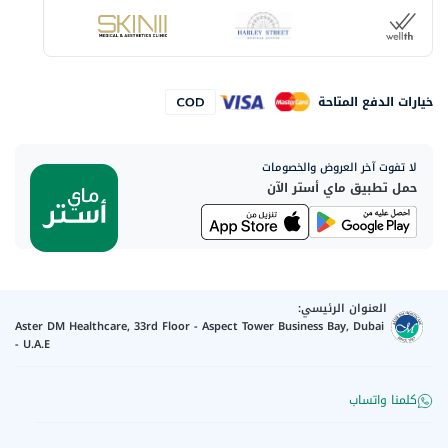
خيارات الدفع المتاحة
لا تفوت آخر العروض والخصومات
حمل تطبيق ماي أستر الآن
العنوان الرئيسي:
Aster DM Healthcare, 33rd Floor - Aspect Tower Business Bay, Dubai
- U.A.E
كلمنا واتساب