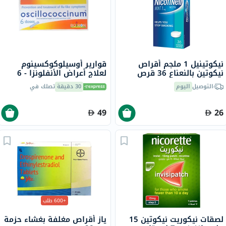
نيكوتينيل 1 ملجم أقراص
قوارير أوسيلوكوكسينوم
نيكوتين بالنعناع 36 قرص
لعلاج أعراض الأنفلونزا - 6
قوارير
التوصيل
اليوم
30 دقيقة
تصلك في
49
26
+600 طلب
لصقات نيكوريت نيكوتين 15
ياز أقراص مغلفة بغشاء حزمة