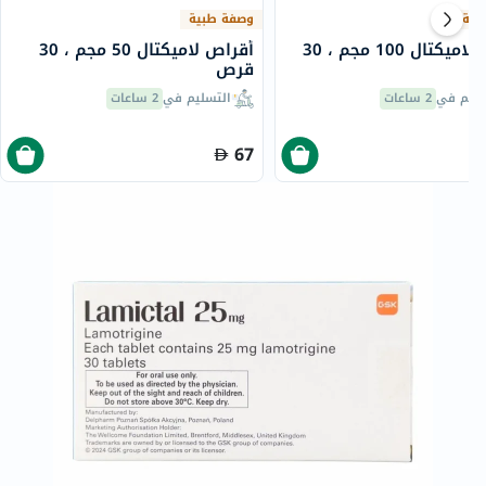
بية
وصفة طبية
أقراص لاميكتال 100 مجم ، 30
أقراص لاميكتال 50 مجم ، 30
قرص
سليم في
2 ساعات
التسليم في
2 ساعات
67