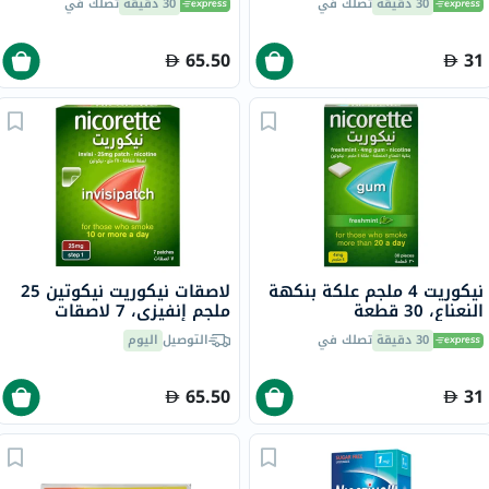
30 دقيقة
تصلك في
30 دقيقة
تصلك في
65.50
31
نيكوريت 4 ملجم علكة بنكهة
لاصقات نيكوريت نيكوتين 25
النعناع، ​​30 قطعة
ملجم إنفيزي، 7 لاصقات
30 دقيقة
تصلك في
التوصيل
اليوم
65.50
31