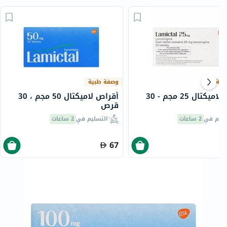
بية
وصفة طبية
أقراص لاميكتال 25 مجم - 30
أقراص لاميكتال 50 مجم ، 30
قرص
سليم في
2 ساعات
التسليم في
2 ساعات
67