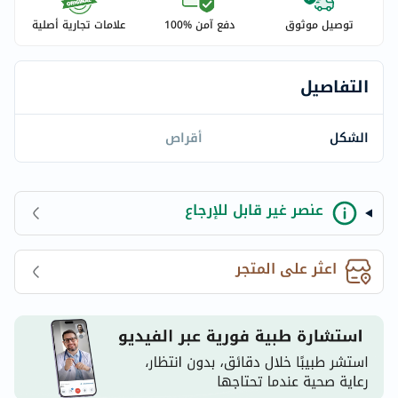
توصيل موثوق
دفع آمن %100
علامات تجارية أصلية
التفاصيل
الشكل
أقراص
عنصر غير قابل للإرجاع
اعثر على المتجر