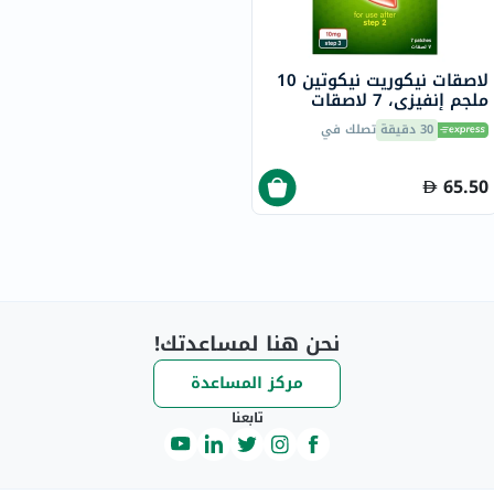
لاصقات نيكوريت نيكوتين 10
ملجم إنفيزي، 7 لاصقات
30 دقيقة
تصلك في
65.50
نحن هنا لمساعدتك!
مركز المساعدة
تابعنا