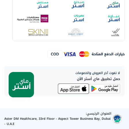
خيارات الدفع المتاحة
لا تفوت آخر العروض والخصومات
حمل تطبيق ماي أستر الآن
العنوان الرئيسي:
Aster DM Healthcare, 33rd Floor - Aspect Tower Business Bay, Dubai
- U.A.E