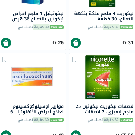
نيكوريت 4 ملجم علكة بنكهة
نيكوتينيل 1 ملجم أقراص
النعناع، ​​30 قطعة
نيكوتين بالنعناع 36 قرص
30 دقيقة
تصلك في
30 دقيقة
تصلك في
26
31
لاصقات نيكوريت نيكوتين 25
قوارير أوسيلوكوكسينوم
ملجم إنفيزي، 7 لاصقات
لعلاج أعراض الأنفلونزا - 6
قوارير
30 دقيقة
تصلك في
30 دقيقة
تصلك في