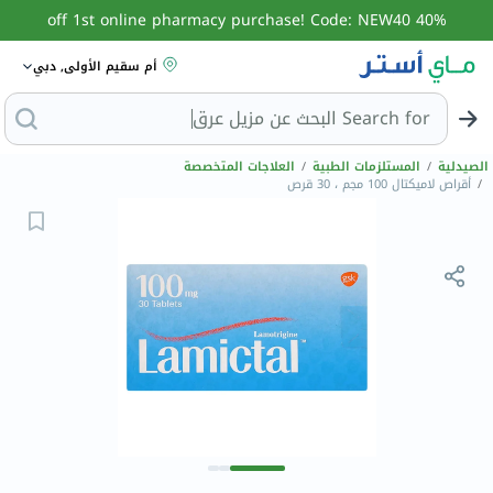
40% off 1st online pharmacy purchase! Code: NEW40
أم سقيم الأولى, دبي
Search for
الصيدلية
/
المستلزمات الطبية
/
العلاجات المتخصصة
/
أقراص لاميكتال 100 مجم ، 30 قرص