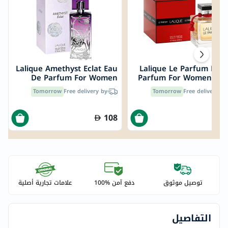
Lalique Amethyst Eclat Eau
Lalique Le Parfum Eau
De Parfum For Women
Parfum For Women 100
100ml
Tomorrow
Free delivery by
Tomorrow
Free delivery by
108
1
توصيل موثوق
دفع آمن %100
علامات تجارية أصلية
التفاصيل