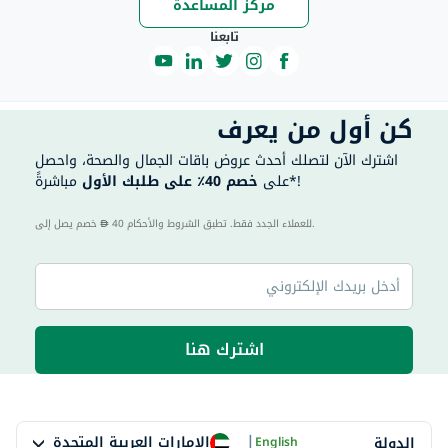
مركز المساعدة
تابعنا
كن أول من يعرف
اشترك الآن لتصلك أحدث عروض باقات الجمال والصحة، واحصل
مباشرةً*!
على
خصم 40٪ على طلبك الأول
40 للعملاء الجدد فقط. تطبق الشروط والأحكام.
خصم يصل إلى
اشترك هنا
|
الإمارات العربية المتحدة
الدولة
English