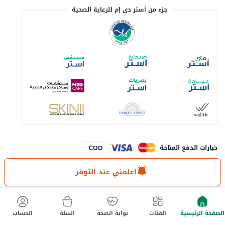
جزء من أستر دي إم للرعاية الصحية
خيارات الدفع المتاحة
اعلمني عند التوفر
لا تفوت آخر العروض والخصومات
حمل تطبيق ماي أستر الآن
الصفحة الرئيسية
الفئات
بوابة الصحة
السلة
الحساب