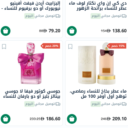
دي كي إن واي نكتار لوف ماء
إليزابيث آردن فيفث أفينيو
عطر للنساء برائحة الزهور
نيويورك أو دو برفيوم للنساء -
100 مل
عطر زهري فاخر 125 مل
توصيل مجاني
اليوم
توصيل مجاني
اليوم
79.20
138.60
88
154
15% خصم
20% خصم
ماء عطر بخاخ للنساء رصاصي،
جوسي كوتور فيفا لا جوسي
توهج أول أوفر 100 مل
بيتالز بليز أو دو بارفان للنساء
100 مل
توصيل مجاني
اليوم
توصيل مجاني
اليوم
186.60
209.10
233.25
246