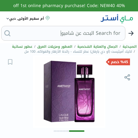
40% off 1st online pharmacy purchase! Code: NEW40
أم سقيم الأولى, دبي
Search for
الصيدلية
/
الجمال والعناية الشخصية
/
العطور ومزيلات العرق
/
عطور نسائية
/
لاليك أميثيست (أو دي بارفان) عطر للنساء - رائحة الأزهار والفواكه، 100 مل
%45 خصم