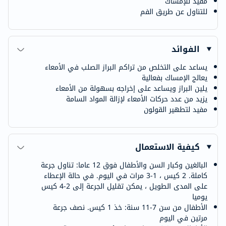
مفيد للإمساك
للتناول عن طريق الفم
الفوائد
يساعد على التخلص من تراكم البراز الصلب في الأمعاء
يعالج الإمساك بفعالية
يلين البراز ويساعد على إخراجه بسهولة من الأمعاء
يزيد من عدد حركات الأمعاء لإزالة المواد السامة
مفيد لتطهير القولون
كيفية الاستعمال
البالغين وكبار السن والأطفال فوق 12 عاما: تناول جرعة
كاملة. 2 كيس ، 1-3 مرات في اليوم. في حالة الإعطاء
على المدى الطويل ، يمكن تقليل الجرعة إلى 2-4 كيس
يوميا
الأطفال من سن 7-11 سنة: خذ 1 كيس. نصف جرعة
مرتين في اليوم