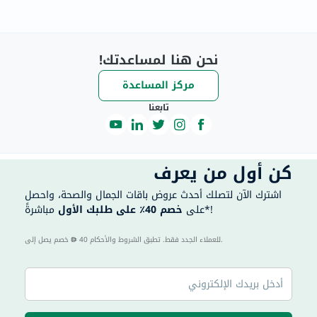
نحن هنا لمساعدتك!
مركز المساعدة
تابعنا
كن أول من يعرف
اشترك الآن لتصلك أحدث عروض باقات الجمال والصحة، واحصل
مباشرةً*!
على
خصم 40٪ على طلبك الأول
40 للعملاء الجدد فقط. تطبق الشروط والأحكام.
خصم يصل إلى