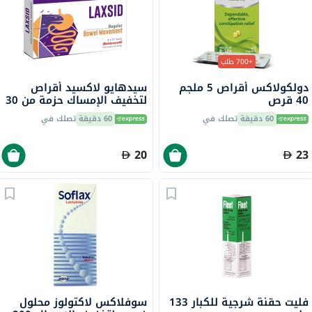
+700 طلب
دولكولاكس أقراص 5 ملجم
سيدهايو لاكسيد أقراص
40 قرص
لتخفيف الإمساك حزمة من 30
60 دقيقة
تصلك في
60 دقيقة
تصلك في
20
23
فليت حقنة شرجية للكبار 133
سوفلاكس لاكتولوز محلول