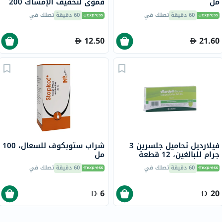
مل
فموي لتخفيف الإمساك 200
مل
60 دقيقة
تصلك في
60 دقيقة
تصلك في
12.50
21.60
فيلارديل تحاميل جلسرين 3
شراب ستوبكوف للسعال، 100
جرام للبالغين، 12 قطعة
مل
60 دقيقة
تصلك في
60 دقيقة
تصلك في
6
20