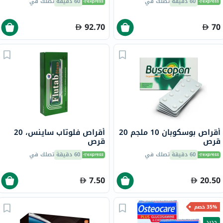
60 دقيقة
تصلك في
60 دقيقة
تصلك في
92.70
70
أقراص بوسكوبان 10 ملجم 20
أقراص فلوتاب ساينس، 20
قرص
قرص
60 دقيقة
تصلك في
60 دقيقة
تصلك في
7.50
20.50
35% خصم
جديد