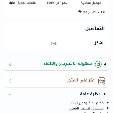
توصيل مجاني*
دفع آمن %100
علامات تجارية أصلية
للطلبات اكتر من
100
التفاصيل
الشكل
بودر
سهولة الاسترجاع والإلغاء
اعثر على المتجر
نظرة عامة
مُصاغ بماكروغول 3350
مسحوق لتحضير المُعلق