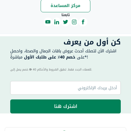
مركز المساعدة
تابعنا
كن أول من يعرف
اشترك الآن لتصلك أحدث عروض باقات الجمال والصحة، واحصل
مباشرةً*!
على
خصم 40٪ على طلبك الأول
40 للعملاء الجدد فقط. تطبق الشروط والأحكام.
خصم يصل إلى
اشترك هنا