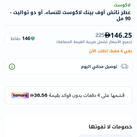
لاكوست
عطر تاتش أوف بينك لاكوست للنساء، أو دو تواليت -
90 مل
146.25
225
146
نقاط
(
جميع الأسعار تشمل ضريبة القيمة المضافة
)
بقي 4 فقط، اطلب الآن
توصيل مجاني اليوم
خصومات لا تفوتها