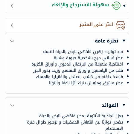
سهولة الاسترجاع والإلغاء
اعثر على المتجر
نظرة عامة
ماء تواليت زهري فاكهي نابض بالحياة للنساء
عطر نسائي مرح بشخصية حيوية وشابة
افتتاحية منعشة من البرتقال الدموي وأوراق الكزبرة
قلب من الياسمين وأوراق البنفسج وزيت بذور الجزر
قاعدة دافئة من خشب الصندل والفانيليا والمسك
عطر مشرق ومنعش يترك أثرًا ناعمًا وأنثويًا
الفوائد
يعزز الجاذبية الأنثوية بعطر فاكهي نابض بالحياة
يضمن توازنًا بين انتعاش الحمضيات والزهور طوال فترة
الاستخدام