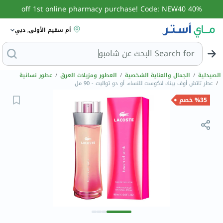
40% off 1st online pharmacy purchase! Code: NEW40
أم سقيم الأولى, دبي
Search for
الصيدلية
/
الجمال والعناية الشخصية
/
العطور ومزيلات العرق
/
عطور نسائية
/
عطر تاتش أوف بينك لاكوست للنساء، أو دو تواليت - 90 مل
%35 خصم