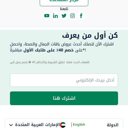
تابعنا
كن أول من يعرف
اشترك الآن لتصلك أحدث عروض باقات الجمال والصحة، واحصل
مباشرةً*!
على
خصم 40٪ على طلبك الأول
40 للعملاء الجدد فقط. تطبق الشروط والأحكام.
خصم يصل إلى
اشترك هنا
|
الإمارات العربية المتحدة
الدولة
English