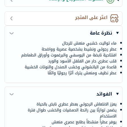
اعثر على المتجر
نظرة عامة
ماء تواليت خشبي منعش للرجال
عطر رجولي ونشيط بشخصية عصرية وواضحة
افتتاحية نابضة من اليوسفي والبرغموت وأوراق الطماطم
قلب عطري حار من الفلفل الأسود والورد
قاعدة من الباتشولي وخشب الصندل والنوتات الخشبية
عطر نظيف ومنعش يترك أثرًا رجوليًا واثقًا
الفوائد
يعزز الانتعاش الرجولي بعطر عطري نابض بالحياة
يضمن توازنًا بين رائحة الحمضيات والخشب طوال فترة
الاستخدام
يوفر عطراً منشطاً بطابع عصري منعش