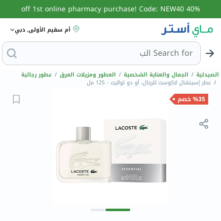
40% off 1st online pharmacy purchase! Code: NEW40
أم سقيم الأولى, دبي
Search for
البحث عن مزيل
الصيدلية
/
الجمال والعناية الشخصية
/
العطور ومزيلات العرق
/
عطور رجالية
/
عطر إسينشال لاكوست للرجال، أو دو تواليت - 125 مل
%35 خصم