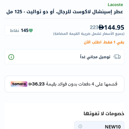
Lacoste
عطر إسينشال لاكوست للرجال، أو دو تواليت - 125 مل
144.95
223
145
نقاط
(
جميع الأسعار تشمل ضريبة القيمة المضافة
)
بقي 1 فقط، اطلب الآن
توصيل مجاني غداً
خصومات لا تفوتها
NEW10