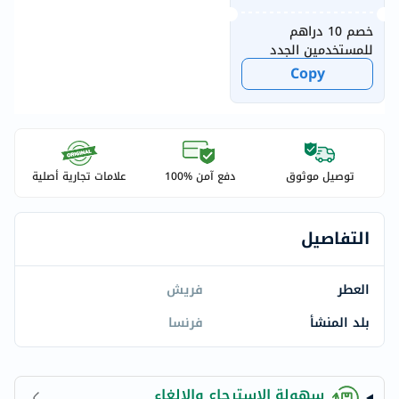
خصم 10 دراهم
للمستخدمين الجدد
Copy
توصيل موثوق
دفع آمن %100
علامات تجارية أصلية
التفاصيل
العطر
فريش
بلد المنشأ
فرنسا
سهولة الاسترجاع والإلغاء