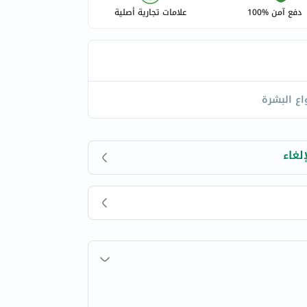
دفع آمن %100
علامات تجارية أصلية
اع البشرة
لغاء