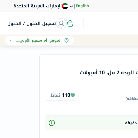
|
الإمارات العربية المتحدة
English
تسجيل الدخول / الدخول
الموقع
:
أم سقيم الأولى, دبي
 10 أمبولات
110
نقاط
مضافة
)