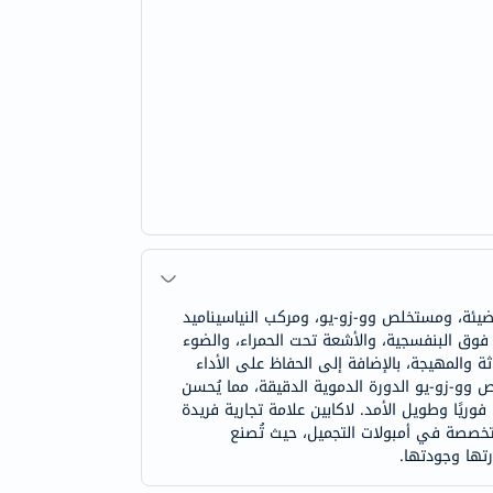
مضيئة، ومستخلص وو-زو-يو، ومركب النياسيناميد
 فوق البنفسجية، والأشعة تحت الحمراء، والضوء
ة والمهيجة، بالإضافة إلى الحفاظ على الأداء
 وو-زو-يو الدورة الدموية الدقيقة، مما يُحسن
 فوريًا وطويل الأمد. لاكابين علامة تجارية فريدة
 متخصصة في أمبولات التجميل، حيث تُصنع