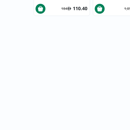
110.40
184
1,0