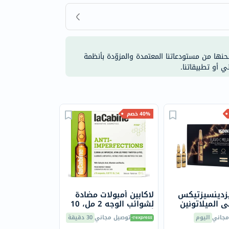
شحنها من مستودعاتنا المعتمدة والمزوّدة بأنظمة
ي أو تطبيقاتنا.
40% خصم
يزدينسيزتيكس
لاكابين أمبولات مضادة
 الميلاتونين
لشوائب الوجه 2 مل، 10
أمبولات
مجاني
اليوم
توصيل مجاني
30 دقيقة