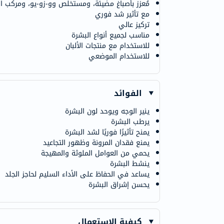
مُعزز بأصباغ مضيئة، ومستخلص وو-زو-يو، ومركب الن
مع تأثير شد فوري
تركيز عالي
مناسب لجميع أنواع البشرة
للاستخدام مع منتجات الألبان
للاستخدام الموضعي
الفوائد
ينير الوجه ويوحد لون البشرة
يرطب البشرة
يمنح تأثيرًا فوريًا لشد البشرة
يمنع فقدان المرونة وظهور التجاعيد
يحمي من العوامل الملوثة والمهيجة
ينشط البشرة
يساعد في الحفاظ على الأداء السليم لحاجز الجلد
يحسن إشراق البشرة
كيفية الاستعمال