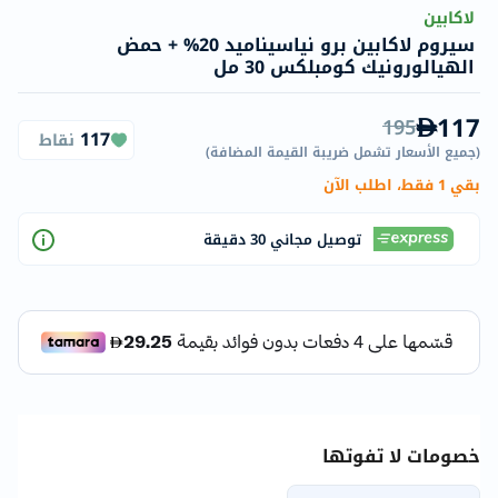
لاكابين
سيروم لاكابين برو نياسيناميد 20% + حمض
الهيالورونيك كومبلكس 30 مل
117
195
117
نقاط
(
جميع الأسعار تشمل ضريبة القيمة المضافة
)
بقي 1 فقط، اطلب الآن
توصيل مجاني 30 دقيقة
خصومات لا تفوتها