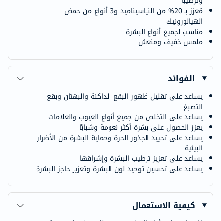
وترطيبًا
مُعزز بـ 20% من النياسيناميد و3 أنواع من حمض
الهيالورونيك
مناسب لجميع أنواع البشرة
ملمس خفيف ومنعش
الفوائد
يساعد على تقليل ظهور البقع الداكنة والبهتان وبقع
التصبغ
يساعد على التخلص من جميع أنواع العيوب والعلامات
يعزز الحصول على بشرة أكثر نعومة وشبابًا
يساعد على تحييد الجذور الحرة وحماية البشرة من الأضرار
البيئية
يساعد على تعزيز ترطيب البشرة وإشراقها
يساعد على تحسين توحيد لون البشرة وتعزيز حاجز البشرة
كيفية الاستعمال