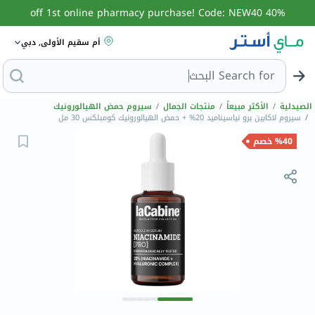
40% off 1st online pharmacy purchase! Code: NEW40
أم سقيم الأولى, دبي
Search for
البحث عن مزي
الصيدلية
/
الأكثر مبيعاً
/
منتجات الجمال
/
سيروم حمض الهيالورونيك
/
سيروم لاكابين برو نياسيناميد 20% + حمض الهيالورونيك كومبلكس 30 مل
%40 خصم