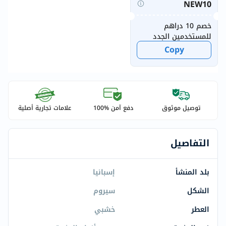
NEW10
خصم 10 دراهم
للمستخدمين الجدد
Copy
توصيل موثوق
دفع آمن %100
علامات تجارية أصلية
التفاصيل
بلد المنشأ
إسبانيا
الشكل
سيروم
العطر
خشبي