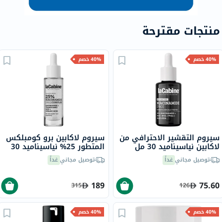
منتجات مقترحة
40% خصم
40% خصم
سيروم التقشير الاحترافي من
سيروم لاكابين برو كومبلكس
لاكابين نياسيناميد 30 مل
المتطور 25% نياسيناميد 30
مل
توصيل مجاني
غداً
توصيل مجاني
غداً
189
75.60
315
126
40% خصم
40% خصم