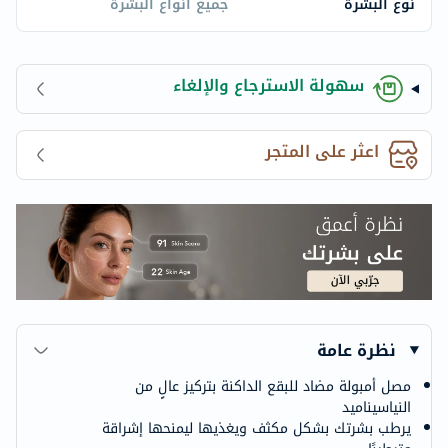
نوع البشرة
جميع أنواع البشرة
سهولة الاسترجاع والإلغاء
اعثر على المتجر
نظرة عامة
مصل أمبولة مضاد للبقع الداكنة بتركيز عالٍ من
النياسيناميد
يرطب بشرتك بشكل مكثف ويغذيها ليمنحها إشراقة