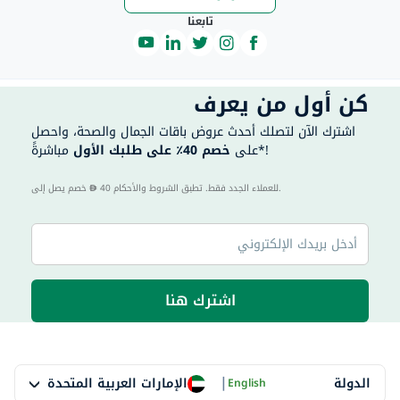
تابعنا
كن أول من يعرف
اشترك الآن لتصلك أحدث عروض باقات الجمال والصحة، واحصل
مباشرةً*!
على
خصم 40٪ على طلبك الأول
40 للعملاء الجدد فقط. تطبق الشروط والأحكام.
خصم يصل إلى
اشترك هنا
|
الإمارات العربية المتحدة
الدولة
English