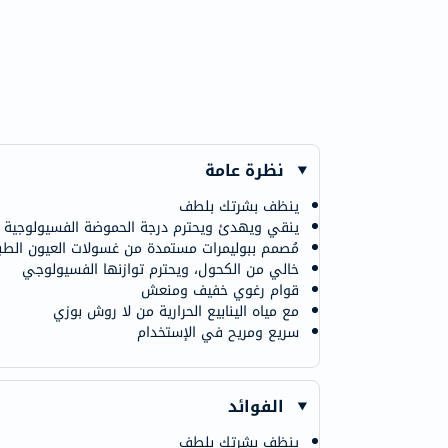
نظرة عامة
ينظف بشرتك بلطف
ينقي ويهدئ ويحترم درجة الحموضة الفسيولوجية
مُصمم ببوليمرات مستمدة من غسولات العيون الطب
خالي من الكحول، ويحترم توازنها الفسيولوجي
قوام رغوي خفيف ومنعش
مع مياه الينابيع الحرارية من لا روش بوزي
سريع ومريح في الإستخدام
الفوائد
ينظف بشرتك بلطف