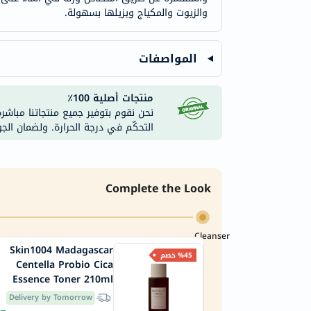
والزيوت والمكياج ويزيلها بسهولة.
المواصفات
منتجات أصلية 100٪
نحن نقوم بتوفير جميع منتجاتنا مباشر
التحكّم في درجة الحرارة. ولضمان الج
Complete the Look
Cleanser
Skin1004 Madagascar
%45 خصم
Centella Probio Cica
Essence Toner 210ml
Delivery by Tomorrow