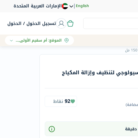
|
الإمارات العربية المتحدة
English
تسجيل الدخول / الدخول
الموقع
:
أم سقيم الأولى, دبي
يولوجي لتنظيف وإزالة المكياج
92
نقاط
مضافة
)