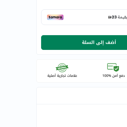
أضف إلى السلة
دفع آمن %100
علامات تجارية أصلية