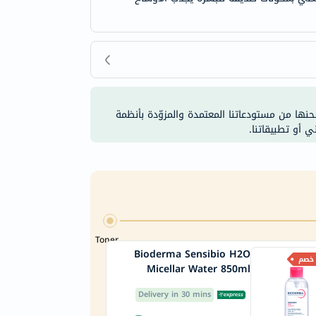
شحنها من مستودعاتنا المعتمدة والمزوّدة بأنظمة
ي أو تطبيقاتنا.
Toner
Bioderma Sensibio H2O
Micellar Water 850ml
Delivery in 30 mins