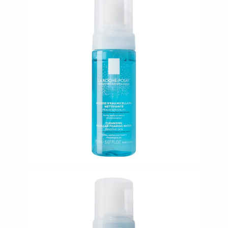
البروستاتا
الفيتامينات
مالتي
فيتامين
فيتامين
أ
فيتامين
ب
فيتامين
ج
فيتامين
د
فيتامين
هـ
المعادن
المغنيسيوم
الحديد