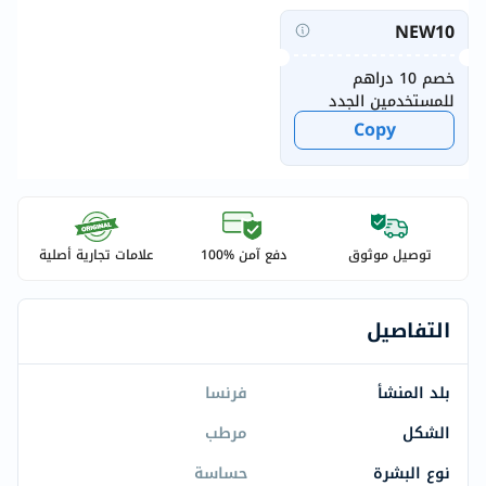
NEW10
خصم 10 دراهم
للمستخدمين الجدد
Copy
توصيل موثوق
دفع آمن %100
علامات تجارية أصلية
التفاصيل
بلد المنشأ
فرنسا
الشكل
مرطب
نوع البشرة
حساسة