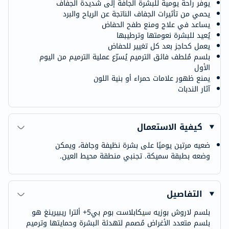
يوفر راحة يومية للبشرة الجافة إلى شديدة الجفاف
يحمي من تأثيرات الجفاف الناتجة عن الرياح والبرد
يساعد في علاج ومنع طفح الحفاض
يُعيد للبشرة نعومتها وترطيبها
يعمل كحاجز بعد كل تغيير للحفاض
بلسم مُلطف فائق الترميم يُسرّع عملية الترميم من اليوم
الأول
يمنع ظهور علامات حمراء أو بنية اللون
آثار الندبات
كيفية الاستعمال
ضعيه مرتين يوميًا على بشرة نظيفة وجافة، ويمكن
وضعه بطبقة سميكة. تجنبي منطقة محيط العين.
التفاصيل
بلسم لاروش بوزيه سيكابلاست بوم بي5+ ألترا ريبيرينغ هو
بلسم متعدد الأغراض مُصمم لتهدئة البشرة وحمايتها وترميم