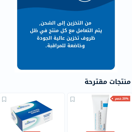
منتجات مقترحة
20% خصم