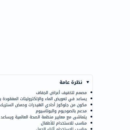
نظرة عامة
مصمم لتخفيف أعراض الجفاف
يساعد في تعويض الماء والإلكتروليتات المفقودة 
مكون من جلوكوز أحادي الهيدرات وحمض الستريك 
مدعم بالصوديوم والبوتاسيوم
يتماشى مع معايير منظمة الصحة العالمية ويساعد على 
مناسب للاستخدام للأطفال
مناسب للاستخدام أثناء الحمل