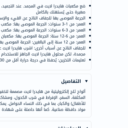
ضع مكعبات هايدرا لايت في المجمد. عند التجميد،
صغيرة حتى يُستهلك بالكامل
الجرعة الموصى بها للجفاف الناتج عن القيء والإسهال: العمر: أقل من 12 شهرًا: الجرعة الموصى بها: مكعب واحد ك
العمر: من 1-3 سنوات: الجرعة الموصى بها: مكعب واحد كل 60 دقيقة. الحد الأقصى للمكعبات يوميًا: 24
العمر: من 3-6 سنوات: الجرعة الموصى بها: مكعب واحد كل 30 دقيقة. الحد الأقصى للمكعبات يوميًا: 32
العمر: من 6-12 سنة: الجرعة الموصى بها: مكعبان كل 30 دقيقة. الحد الأقصى للمكعبات يوميًا: 43
العمر: من 12 سنة إلى البالغين: الجرعة الموصى بها: 3 مكعبات كل 30 دقيقة. الحد الأقصى للمكعبات يوميًا: 64
للجفاف الناتج عن أسباب أخرى: اشرب هايدرا لايت ع
مجمدة، لكن محلول هايدرا لايت الجاهز للاستخدام 
تعليمات التخزين: يُحفظ في درجة حرارة أقل من 30 درجة مئوية.
التفاصيل
ألواح ثلج إلكتروليتية من هايدرا لايت مصممة لتخفيف
المكثفة، السفر، الإفراط في شرب الكحول، ومشاكل 
للأطفال) والكبار، بما في ذلك النساء الحوامل. يمك
مواد حافظة صناعية. كما أنها حاصلة على شهادة ا