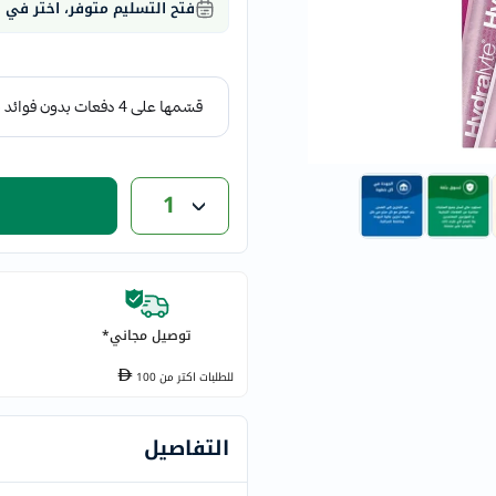
فتح التسليم متوفر، اختر في
eucerin
vitabiotics
bioderma
vichy
now
acm
1
dymatize
isdin
priorin
medicube
country-
توصيل مجاني*
life
blueberry-
للطلبات اكتر من
100
naturals
bepanthen
التفاصيل
21st-