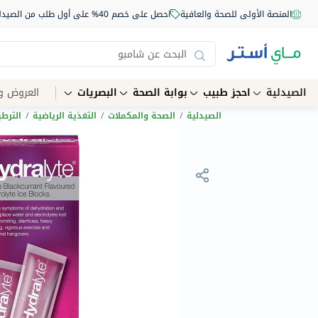
المنصة الأولى للصحة والعافية
احصل على خصم 40% على أول طلب من الصيدلية أونلاين استخدم الكود: NEW40
الصيدلية
احجز طبيب
بوابة الصحة
البصريات
العروض و
الصيدلية
/
الصحة والمكملات
/
التغذية الرياضية
/
الترط