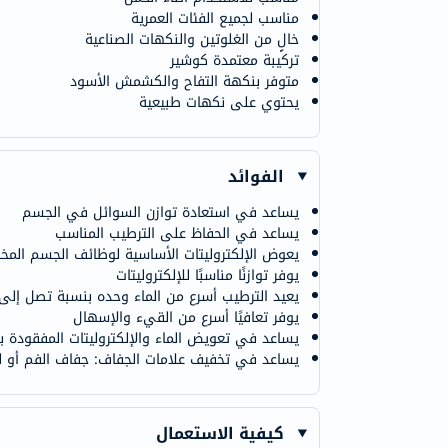
مناسب لجميع الفئات العمرية
خالٍ من الغلوتين والنكهات الصناعية
تركيبة معتمدة كوشير
متوفر بنكهة التفاح والكشمش الأسود
يحتوي على نكهات طبيعية
الفوائد
يساعد في استعادة توازن السوائل في الجسم
يساعد في الحفاظ على الترطيب المناسب
يعوض الإلكتروليتات الأساسية لوظائف الجسم المخت
يوفر توازنًا مناسبًا للإلكتروليتات
يعيد الترطيب أسرع من الماء وحده بنسبة تصل إلى 30
يوفر تعافيًا أسرع من القيء والإسهال
يساعد في تعويض الماء والإلكتروليتات المفقودة بس
يساعد في تخفيف علامات الجفاف: جفاف الفم أو لزو
كيفية الاستعمال