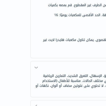
من الطرف غير المقطوع. قم بمصه بكميات
القصوى. يمكن تناول مكعبات هايدرا لايت غير
، الإسهال، التعرق الشديد، التمارين الرياضية
 مختلف الحالات. مناسبة للأطفال (الاستخدام
رة. لا تحتوي على غلوتين مضاف أو ألوان، نكهات أو