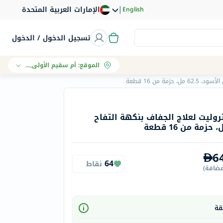
|
الإمارات العربية المتحدة
English
تسجيل الدخول / الدخول
الموقع
:
أم سقيم الأولى, دبي
 من 16 قطعة
تروليت لعلاج الجفاف بنكهة التفاح
6
64
نقاط
مضافة
)