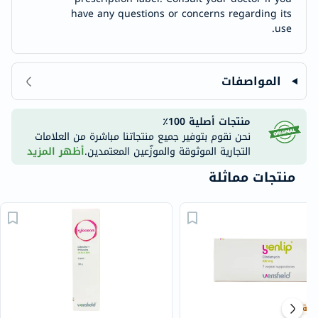
have any questions or concerns regarding its
use.
المواصفات
منتجات أصلية 100٪
نحن نقوم بتوفير جميع منتجاتنا مباشرة من العلامات
التجارية الموثوقة والموزّعين المعتمدين.
أظهر المزيد
منتجات مماثلة
بية