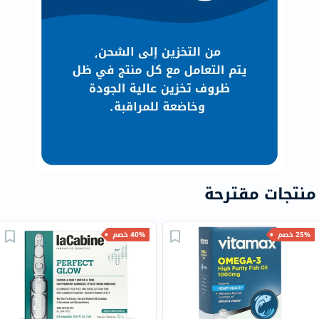
منتجات مقترحة
25% خصم
40% خصم