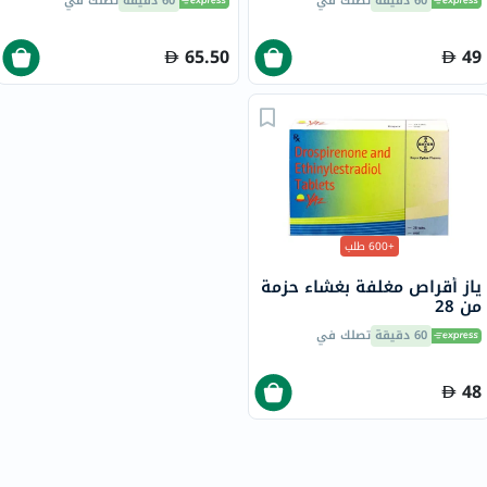
60 دقيقة
تصلك في
60 دقيقة
تصلك في
65.50
49
+600 طلب
ياز أقراص مغلفة بغشاء حزمة
من 28
60 دقيقة
تصلك في
48