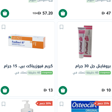
التوصيل
اليوم
التوصيل
اليوم
57.20
47
104
بروفاينل جل 30 جرام
كريم فيوزيباكت بي، 15 جرام
60 دقيقة
تصلك في
60 دقيقة
تصلك في
13
10
25% خصم
30% خصم