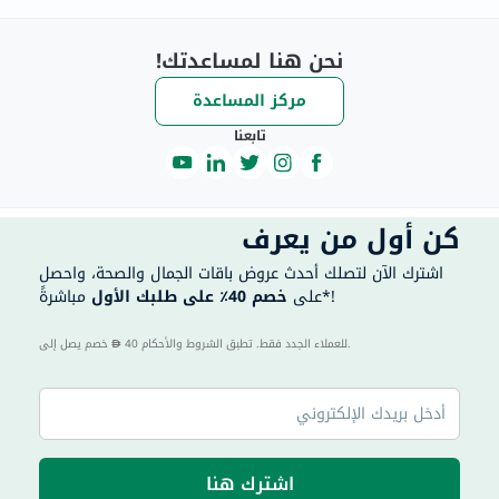
نحن هنا لمساعدتك!
مركز المساعدة
تابعنا
كن أول من يعرف
اشترك الآن لتصلك أحدث عروض باقات الجمال والصحة، واحصل
مباشرةً*!
على
خصم 40٪ على طلبك الأول
40 للعملاء الجدد فقط. تطبق الشروط والأحكام.
خصم يصل إلى
اشترك هنا