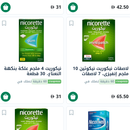
31
42.50
لاصقات نيكوريت نيكوتين 10
نيكوريت 4 ملجم علكة بنكهة
ملجم إنفيزي، 7 لاصقات
النعناع، ​​30 قطعة
60 دقيقة
تصلك في
60 دقيقة
تصلك في
31
65.50