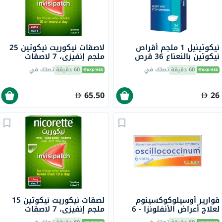
نيكوتينيل 1 ملجم أقراص
لاصقات نيكوريت نيكوتين 25
نيكوتين بالنعناع 36 قرص
ملجم إنفيزي، 7 لاصقات
60 دقيقة
تصلك في
60 دقيقة
تصلك في
65.50
26
قوارير أوسيلوكوكسينوم
لصقات نيكوريت نيكوتين 15
لعلاج أعراض الأنفلونزا - 6
ملجم إنفيزي، 7 لاصقات
قوارير