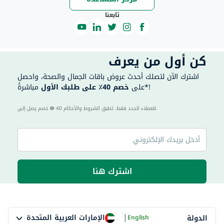
تابعنا
كن أول من يعرف
اشترك الآن لتصلك أحدث عروض باقات الجمال والصحة، واحصل
مباشرةً*!
على
خصم 40٪ على طلبك الأول
40 للعملاء الجدد فقط. تطبق الشروط والأحكام.
خصم يصل إلى
اشترك هنا
|
الإمارات العربية المتحدة
الدولة
English