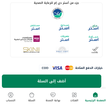
جزء من أستر دي إم للرعاية الصحية
خيارات الدفع المتاحة
أضف إلى السلة
لا تفوت آخر العروض والخصومات
حمل تطبيق ماي أستر الآن
الصفحة الرئيسية
الفئات
بوابة الصحة
السلة
الحساب