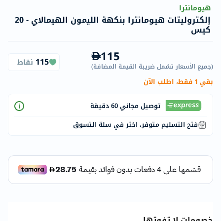
هيومانترا
إلكتروليتات هيومانترا بنكهة الليمون الهيمالاي - 20
كيس
115
115
نقاط
(
جميع الأسعار تشمل ضريبة القيمة المضافة
)
بقي 1 فقط، اطلب الآن
توصيل مجاني 60 دقيقة
فتح التسليم متوفر، اختر في سلة التسوق
خصومات لا تفوتها