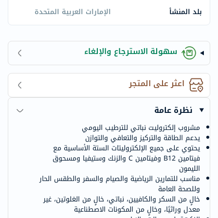
بلد المنشأ
الإمارات العربية المتحدة
سهولة الاسترجاع والإلغاء
اعثر على المتجر
نظرة عامة
مشروب إلكتروليت نباتي للترطيب اليومي
يدعم الطاقة والتركيز والتعافي والتوازن
يحتوي على جميع الإلكتروليتات الستة الأساسية مع
فيتامين B12 وفيتامين C والزنك وستيفيا ومسحوق
الليمون
مناسب للتمارين الرياضية والصيام والسفر والطقس الحار
وللصحة العامة
خالٍ من السكر والكافيين، نباتي، خالٍ من الغلوتين، غير
معدل وراثيًا، وخالٍ من المكونات الاصطناعية