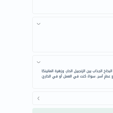
خ الجذاب بين الزنجبيل الحار، وزهرة المانينكا
مع عطرٍ آسر. سواءً كنت في العمل أو في الخارج،