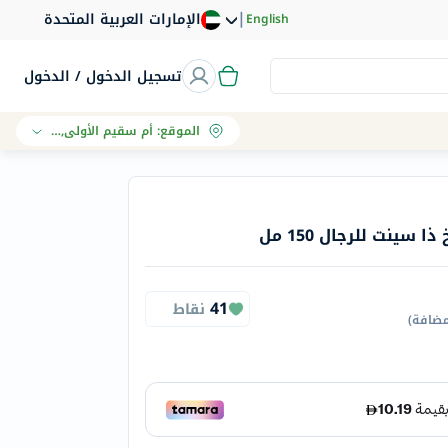
|
الإمارات العربية المتحدة
English
تسجيل الدخول / الدخول
الموقع
:
أم سقيم الأولى, دبي
ينت للرجال 150 مل
41
نقاط
مضافة
)