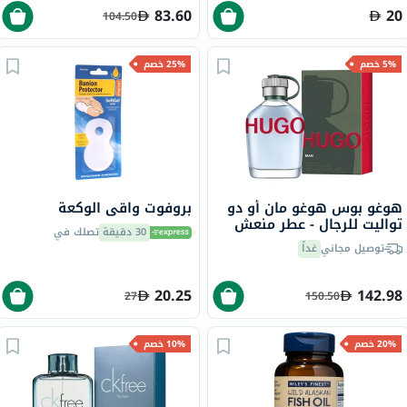
83.60
20
104.50
5% خصم
25% خصم
هوغو بوس هوغو مان أو دو
بروفوت واقي الوكعة
تواليت للرجال - عطر منعش
30 دقيقة
تصلك في
125 مل
توصيل مجاني
غداً
20.25
142.98
27
150.50
20% خصم
10% خصم