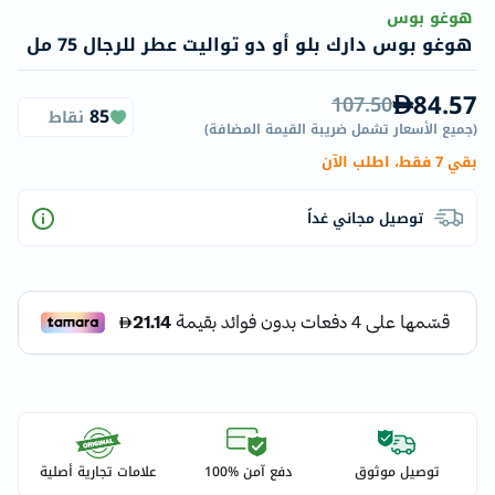
هوغو بوس
هوغو بوس دارك بلو أو دو تواليت عطر للرجال 75 مل
84.57
107.50
85
نقاط
(
جميع الأسعار تشمل ضريبة القيمة المضافة
)
بقي 7 فقط، اطلب الآن
توصيل مجاني غداً
توصيل موثوق
دفع آمن %100
علامات تجارية أصلية