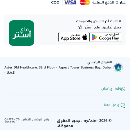
خيارات الدفع المتاحة
لا تفوت آخر العروض والخصومات
حمل تطبيق ماي أستر الآن
العنوان الرئيسي:
Aster DM Healthcare, 33rd Floor - Aspect Tower Business Bay, Dubai
- U.A.E
كلمنا واتساب
تواصل معنا
رقم الترخيص للإعلان
:
Q4FT7HCT-
©
2026
myAster.
جميع الحقوق
130325
محفوظة.