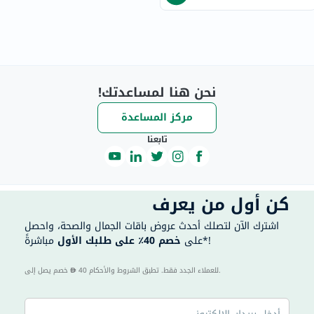
نحن هنا لمساعدتك!
مركز المساعدة
تابعنا
كن أول من يعرف
اشترك الآن لتصلك أحدث عروض باقات الجمال والصحة، واحصل
مباشرةً*!
على
خصم 40٪ على طلبك الأول
40 للعملاء الجدد فقط. تطبق الشروط والأحكام.
خصم يصل إلى