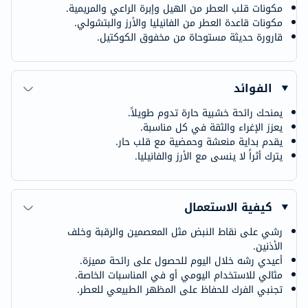
مكونات قلب العطر من الهيل وإبرة الراعي والمريمية.
مكونات قاعدة العطر من الفانيليا والأرز والبتشولي.
قارورة حديثة مستوحاة من مخفوق الكوكتيل.
الفوائد
يمنحك رائحة خشبية حارة تدوم طويلاً.
يعزز الإغراء والثقة في كل مناسبة.
يقدم بداية منعشة وحمضية مع قلب حار.
يترك أثراً لا ينسى مع الأرز والفانيليا.
كيفية الاستعمال
رشي على نقاط النبض مثل المعصمين والرقبة وخلف
الأذنين.
أعيدي رشه خلال اليوم للحصول على رائحة مميزة.
مثالي للاستخدام اليومي أو في المناسبات الخاصة.
تجنبي الفرك للحفاظ على المظهر الطبيعي للعطر.