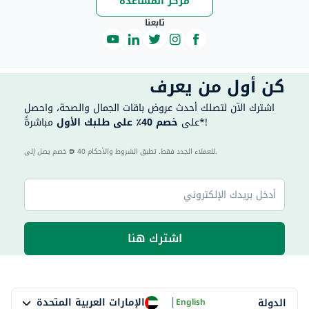
مركز المساعدة
تابعنا
كن أول من يعرف
اشترك الآن لتصلك أحدث عروض باقات الجمال والصحة، واحصل
مباشرةً*!
على
خصم 40٪ على طلبك الأول
40 للعملاء الجدد فقط. تطبق الشروط والأحكام.
خصم يصل إلى
اشترك هنا
|
الإمارات العربية المتحدة
الدولة
English