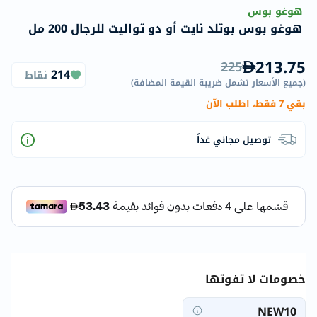
هوغو بوس
هوغو بوس بوتلد نايت أو دو تواليت للرجال 200 مل
213.75
225
214
نقاط
(
جميع الأسعار تشمل ضريبة القيمة المضافة
)
بقي 7 فقط، اطلب الآن
توصيل مجاني غداً
خصومات لا تفوتها
NEW10