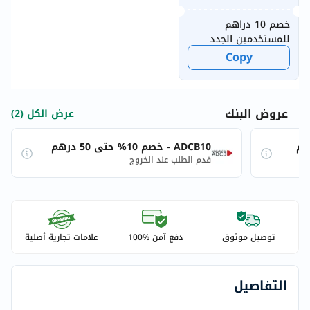
خصم 10 دراهم
للمستخدمين الجدد
Copy
عروض البنك
عرض الكل (2)
ADCB10 - خصم 10% حتى 50 درهم
قدم الطلب عند الخروج
توصيل موثوق
دفع آمن %100
علامات تجارية أصلية
التفاصيل