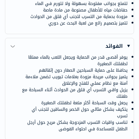
تتمتع بجوانب مفتوحة بسهولة ولا تتورم في الماء
حفاضات مياه للأطفال مصنوعة من مادة ماصة
مزودة بحماية من التسرب لتجنب أي قلق من الحوادث
تتميز بتصميم رائع من لعبة البحث عن دوري
الفوائد
يوفر أقصى قدر من الحماية ويجعل اللعب بالماء ممتعًا
لطفلتك الصغيرة
يحافظ على حماية السباحين الصغار دون إثقالهم
يتميز بجوانب مريحة مزودة بعلامات تبويب تضمن ملاءمة
آمنة مع نظام عملي للفتح والإغلاق
يزيل واقي التسرب أي قلق من الحوادث أثناء السباحة مع
طفلك
يجعل وقت السباحة أكثر متعة لطفلتك الصغيرة
يتكيف بشكل مثالي حول الخصر والساقين لتجنب أي
تسرب
تناسب واقيات التسرب المزدوجة بشكل مريح حول أرجل
الطفل للمساعدة في احتواء الفوضى