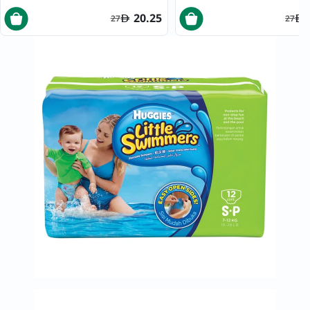
20.25
27
27