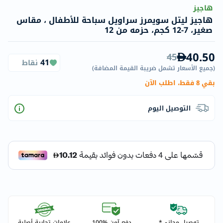
هاجيز
هاجيز ليتل سويمرز سراويل سباحة للأطفال ، مقاس
صغير، 7-12 كجم، حزمه من 12
40.50
45
41
نقاط
(
جميع الأسعار تشمل ضريبة القيمة المضافة
)
بقي 8 فقط، اطلب الآن
التوصيل اليوم
توصيل مجاني*
دفع آمن %100
علامات تجارية أصلية