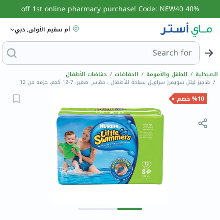
40% off 1st online pharmacy purchase! Code: NEW40
أم سقيم الأولى, دبي
Search for
البحث عن مزيل عرق
الصيدلية
/
الطفل والأمومة
/
الحفاضات
/
حفاضات الأطفال
/
هاجيز ليتل سويمرز سراويل سباحة للأطفال ، مقاس صغير، 7-12 كجم، حزمه من 12
%10 خصم