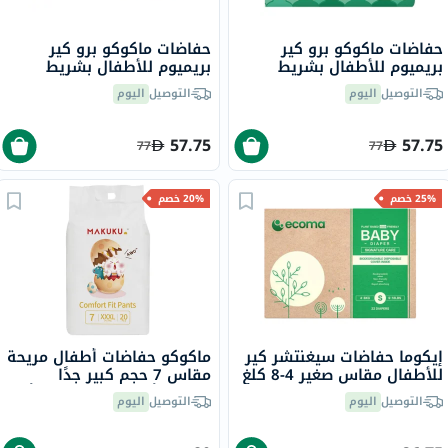
حفاضات ماكوكو برو كير
حفاضات ماكوكو برو كير
بريميوم للأطفال بشريط
بريميوم للأطفال بشريط
لاصق، مقاس 2، حجم صغير
لاصق، مقاس 3، حجم متوسط ​​
التوصيل
اليوم
التوصيل
اليوم
للأطفال بوزن من 4 إلى 8
للأطفال بوزن من 6 إلى 11
كجم، 62 حفاضة
كجم، 50 حفاضة
57.75
57.75
77
77
25% خصم
20% خصم
إيكوما حفاضات سيغنتشر كير
ماكوكو حفاضات أطفال مريحة
للأطفال مقاس صغير 4-8 كلغ
مقاس 7 حجم كبير جدًا
حزمة من 22 قطعة
(3إكس أل) لوزن 17 كلغ فأكثر
التوصيل
اليوم
التوصيل
اليوم
حزمة من 20 قطعة