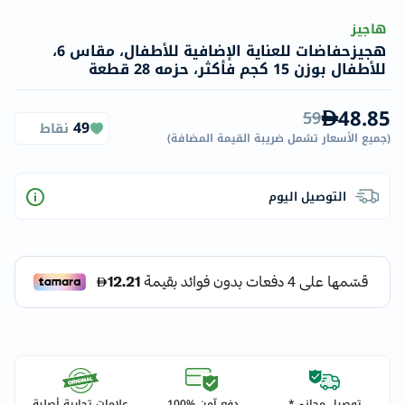
هاجيز
هجيزحفاضات للعناية الإضافية للأطفال، مقاس 6،
للأطفال بوزن 15 كجم فأكثر، حزمه 28 قطعة
48.85
59
49
نقاط
(
جميع الأسعار تشمل ضريبة القيمة المضافة
)
التوصيل اليوم
توصيل مجاني*
دفع آمن %100
علامات تجارية أصلية