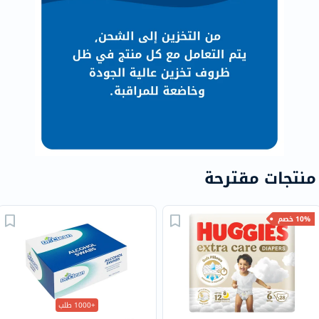
منتجات مقترحة
10% خصم
+1000 طلب