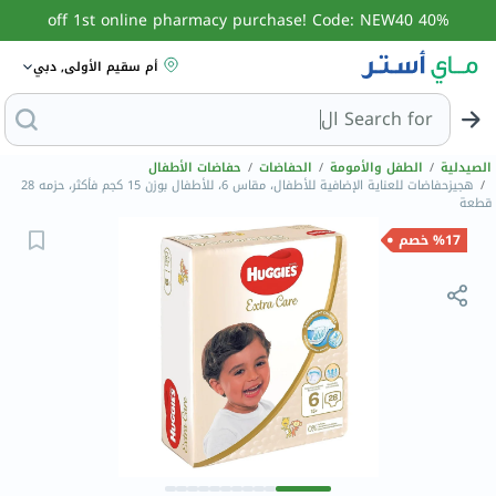
40% off 1st online pharmacy purchase! Code: NEW40
أم سقيم الأولى, دبي
Search for
البحث عن مزيل عرق
الصيدلية
/
الطفل والأمومة
/
الحفاضات
/
حفاضات الأطفال
/
هجيزحفاضات للعناية الإضافية للأطفال، مقاس 6، للأطفال بوزن 15 كجم فأكثر، حزمه 28
قطعة
%17 خصم