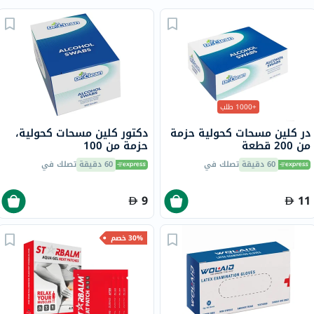
+1000 طلب
در كلين مسحات كحولية حزمة
دكتور كلين مسحات كحولية،
من 200 قطعة
حزمة من 100
60 دقيقة
تصلك في
60 دقيقة
تصلك في
9
11
30% خصم