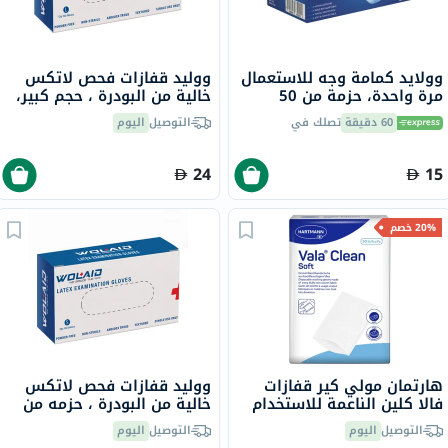
وولايد كمامة وجه للاستعمال
ووليد قفازات فحص لاتكس
مرة واحدة، حزمة من 50
خالية من البودرة ، حجم كبير،
حزمه من 100
60 دقيقة
تصلك في
التوصيل
اليوم
24
15
20% خصم
هارتمان مولي كير قفازات
ووليد قفازات فحص لاتكس
فالا كلين الناعمة للاستخدام
خالية من البودرة ، حزمه من
مرة واحدة حزمة من 50 قطعة
100
التوصيل
اليوم
التوصيل
اليوم