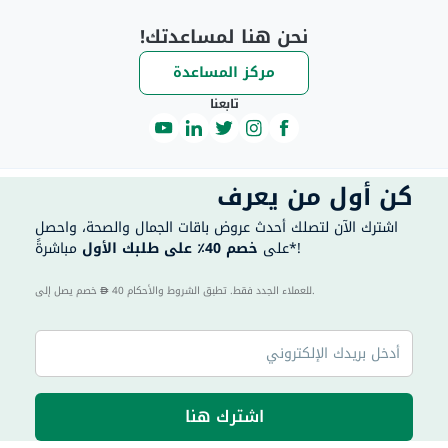
نحن هنا لمساعدتك!
مركز المساعدة
تابعنا
كن أول من يعرف
اشترك الآن لتصلك أحدث عروض باقات الجمال والصحة، واحصل
مباشرةً*!
على
خصم 40٪ على طلبك الأول
40 للعملاء الجدد فقط. تطبق الشروط والأحكام.
خصم يصل إلى
اشترك هنا