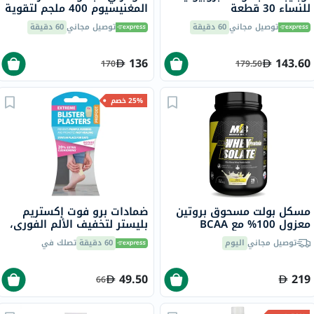
للنساء 30 قطعة
المغنيسيوم 400 ملجم لتقوية
العظام ودعم العضلات، 90
توصيل مجاني
60 دقيقة
توصيل مجاني
60 دقيقة
قطعة
136
143.60
170
179.50
25% خصم
مسكل بولت مسحوق بروتين
ضمادات برو فوت إكستريم
معزول 100% مع BCAA
بليستر لتخفيف الألم الفوري،
وغلوتامين، بنكهة الفانيليا، 2
4 ضمادات
توصيل مجاني
اليوم
60 دقيقة
تصلك في
رطل
49.50
219
66