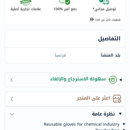
توصيل مجاني*
دفع آمن %100
علامات تجارية أصلية
للطلبات اكتر من
100
التفاصيل
بلد المنشأ
فرنسا
سهولة الاسترجاع والإلغاء
اعثر على المتجر
نظرة عامة
Reusable gloves for chemical industry