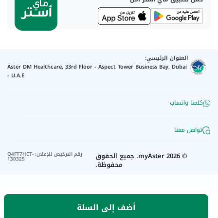
العنوان الرئيسي:
Aster DM Healthcare, 33rd Floor - Aspect Tower Business Bay, Dubai
- U.A.E
كلمنا واتساب
تواصل معنا
رقم الترخيص للإعلان
:
Q4FT7HCT-
©
2026
myAster.
جميع الحقوق
130325
محفوظة.
أضف إلى السلة