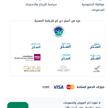
موافقة الخصوصية
سياسة الإرجاع والاسترداد
المدفوعات
جزء من أستر دي إم للرعاية الصحية
خيارات الدفع المتاحة
لا تفوت آخر العروض والخصومات
حمل تطبيق ماي أستر الآن