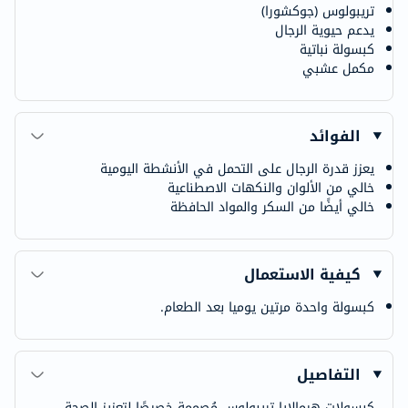
تريبولوس (جوكشورا)
يدعم حيوية الرجال
كبسولة نباتية
مكمل عشبي
الفوائد
يعزز قدرة الرجال على التحمل في الأنشطة اليومية
خالي من الألوان والنكهات الاصطناعية
خالي أيضًا من السكر والمواد الحافظة
كيفية الاستعمال
كبسولة واحدة مرتين يوميا بعد الطعام.
التفاصيل
كبسولات هيمالايا تريبولوس مُصممة خصيصًا لتعزيز الصحة