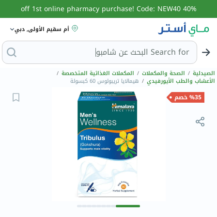
40% off 1st online pharmacy purchase! Code: NEW40
أم سقيم الأولى, دبي
Search for
البحث
الصيدلية
/
الصحة والمكملات
/
المكملات الغذائية المتخصصة
/
الأعشاب والطب الأيورفيدي
/
هيمالايا تريبولوس 60 كبسولة
%35 خصم