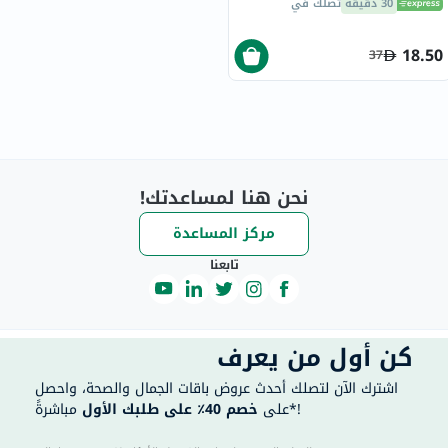
30 دقيقة
تصلك في
18.50
37
نحن هنا لمساعدتك!
مركز المساعدة
تابعنا
كن أول من يعرف
اشترك الآن لتصلك أحدث عروض باقات الجمال والصحة، واحصل
مباشرةً*!
على
خصم 40٪ على طلبك الأول