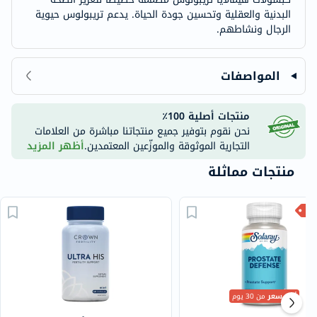
البدنية والعقلية وتحسين جودة الحياة. يدعم تريبولوس حيوية
الرجال ونشاطهم.
المواصفات
منتجات أصلية 100٪
نحن نقوم بتوفير جميع منتجاتنا مباشرة من العلامات
التجارية الموثوقة والموزّعين المعتمدين.
أظهر المزيد
منتجات مماثلة
أقل سعر
من 30 يوم