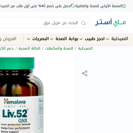
المنصة الأولى للصحة والعافية
احصل على خصم 40% على أول طلب من الصيدلية أونلاين استخدم الكود: NEW40
الصيدلية
احجز طبيب
بوابة الصحة
البصريات
العروض و
الصيدلية
/
الصحة والمكملات
/
الحالة الصحية
/
دعم الكب