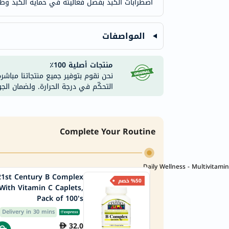
اضطرابات الكبد بفضل فعاليته في حماية الكبد وطب
المواصفات
منتجات أصلية 100٪
نحن نقوم بتوفير جميع منتجاتنا مباشر
التحكّم في درجة الحرارة. ولضمان الج
Complete Your Routine
Daily Wellness - Multivitamin
tury B Complex
%50 خصم
With Vitamin C Caplets,
Pack of 100's
Delivery in 30 mins
32.0