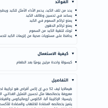
الفوائد
يحد من تلف الكبد، يدعم الأداء الأمثل للكبد ويطبع
يساعد في تحسين وظائف الكبد
يمنع تراكم السموم في الكبد
يمنع تراكم الدهون
تونك لتنقية الكبد من السموم
يحافظ على مستويات صحية من إنزيمات الكبد لتحس
كيفية الاستعمال
كبسولة واحدة مرتين يوميًا بعد الطعام
التفاصيل
رئيسية: الإكليبتا ألبا، الكلوس أروماتيكوس والفيل
يتميز بخصائصه المضادة للالتهاب والمضادة للأكس