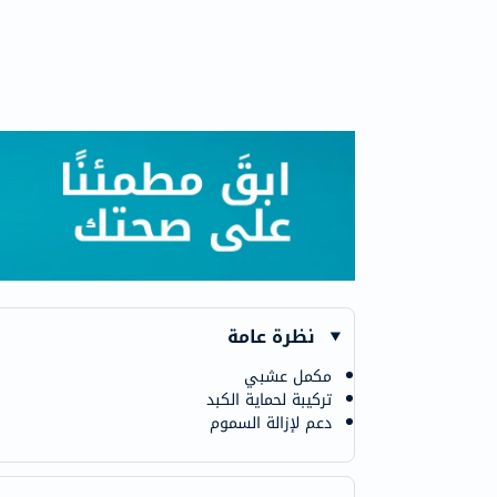
نظرة عامة
مكمل عشبي
تركيبة لحماية الكبد
دعم لإزالة السموم