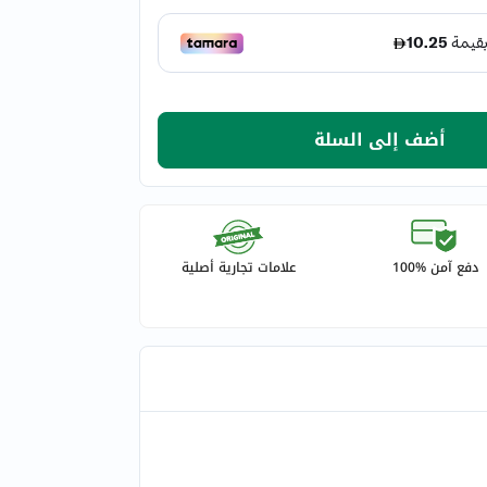
أضف إلى السلة
دفع آمن %100
علامات تجارية أصلية