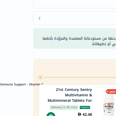
شحنها من مستودعاتنا المعتمدة والمزوّدة بأنظمة
ي أو تطبيقاتنا.
Immune Support - Vitamin C
21st Century Sentry
Multivitamin &
Multimineral Tablets For
Overall Wellness, Pack of
Delivery in 30 mins
130's
42.48