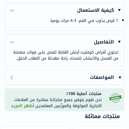
كيفية الاستعمال
1 قرص يذوب في الفم، 3-4 مرات يوميا.
التفاصيل
تحتوي أقراص كوفليت-أيتش القابلة للمص على فوائد منعشة
من العسل والأعشاب لتمنحك راحة مهدئة من التهاب الحلق.
المواصفات
منتجات أصلية 100٪
نحن نقوم بتوفير جميع منتجاتنا مباشرة من العلامات
التجارية الموثوقة والموزّعين المعتمدين.
أظهر المزيد
منتجات مماثلة