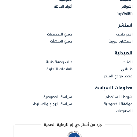
القوائم
أفراد العائلة
myWellth
استشر
احجز طبيب
جميع التخصصات
استشارة فورية
جميع المنشآت
الصيدلية
الفئات
طلب وصفة طبية
طلباتي
العلامات التجارية
محدد موقع المتجر
معلومات السياسة
شروط الاستخدام
سياسة الخصوصية
موافقة الخصوصية
سياسة الإرجاع والاسترداد
المدفوعات
جزء من أستر دي إم للرعاية الصحية