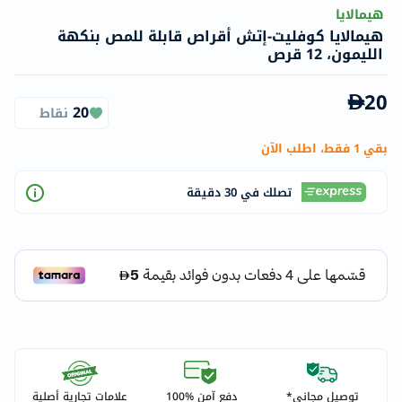
هيمالايا
هيمالايا كوفليت-إتش أقراص قابلة للمص بنكهة
الليمون، 12 قرص
20
20
نقاط
بقي 1 فقط، اطلب الآن
تصلك في 30 دقيقة
توصيل مجاني*
دفع آمن %100
علامات تجارية أصلية