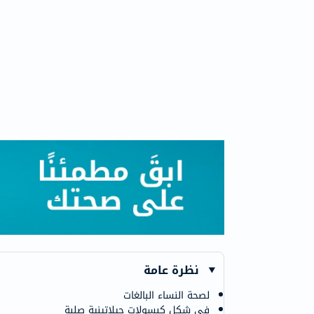
نظرة عامة
لصحة النساء البالغات
في شكل كبسولات جيلاتينية صلبة