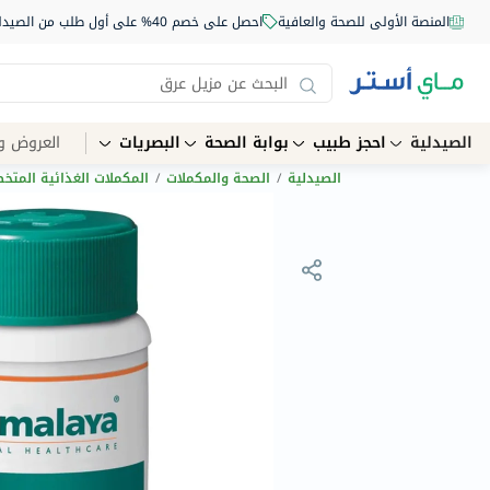
المنصة الأولى للصحة والعافية
احصل على خصم 40% على أول طلب من الصيدلية أونلاين استخدم الكود: NEW40
الصيدلية
احجز طبيب
بوابة الصحة
البصريات
العروض و
الصيدلية
/
الصحة والمكملات
/
المكملات الغذائية المت