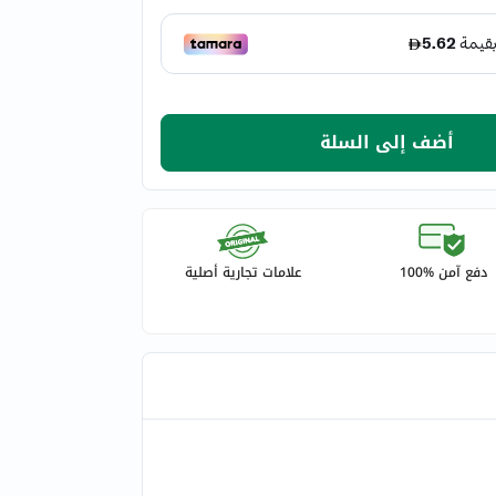
أضف إلى السلة
دفع آمن %100
علامات تجارية أصلية