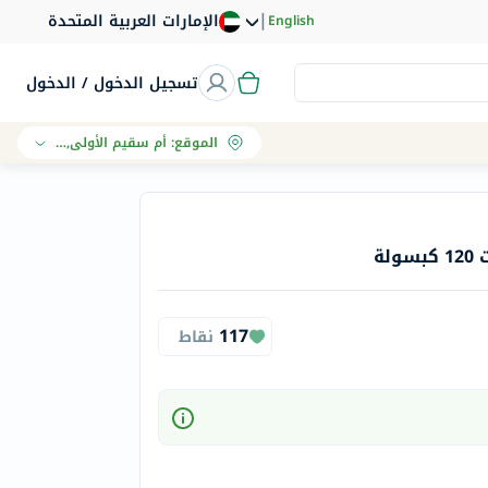
|
الإمارات العربية المتحدة
English
تسجيل الدخول / الدخول
الموقع
:
أم سقيم الأولى, دبي
لة
117
نقاط